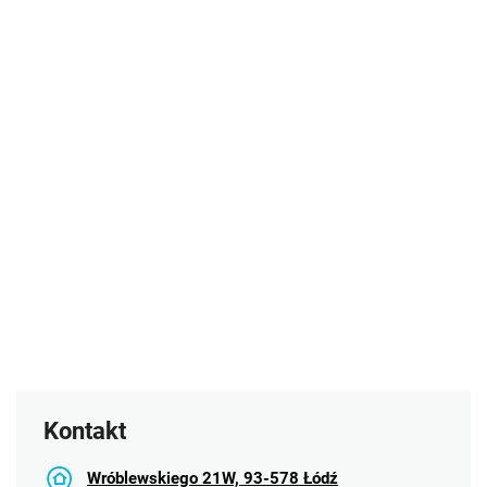
Kontakt
Wróblewskiego 21W, 93-578 Łódź