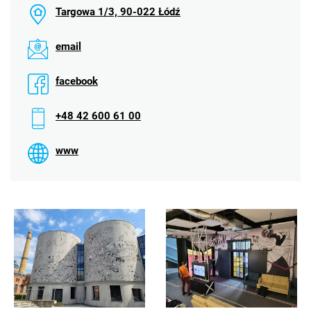
Targowa 1/3, 90-022 Łódź
email
facebook
+48 42 600 61 00
www