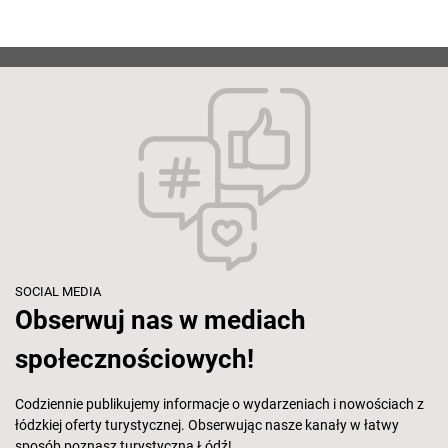
SOCIAL MEDIA
Obserwuj nas w mediach
społecznościowych!
Codziennie publikujemy informacje o wydarzeniach i nowościach z
łódzkiej oferty turystycznej. Obserwując nasze kanały w łatwy
sposób poznasz turystyczną Łódź!