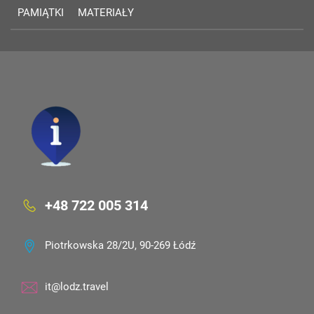
PAMIĄTKI
MATERIAŁY
+48 722 005 314
Piotrkowska 28/2U, 90-269 Łódź
it@lodz.travel