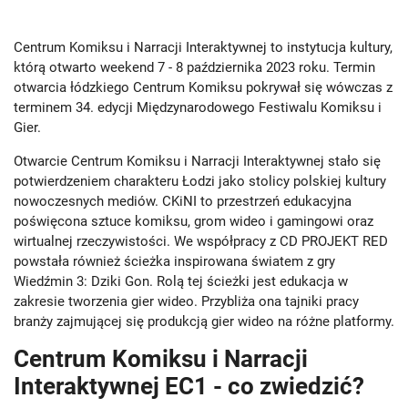
Centrum Komiksu i Narracji Interaktywnej to instytucja kultury,
którą otwarto weekend 7 - 8 października 2023 roku. Termin
otwarcia łódzkiego Centrum Komiksu pokrywał się wówczas z
terminem 34. edycji Międzynarodowego Festiwalu Komiksu i
Gier.
Otwarcie Centrum Komiksu i Narracji Interaktywnej stało się
potwierdzeniem charakteru Łodzi jako stolicy polskiej kultury
nowoczesnych mediów. CKiNI to przestrzeń edukacyjna
poświęcona sztuce komiksu, grom wideo i gamingowi oraz
wirtualnej rzeczywistości. We współpracy z CD PROJEKT RED
powstała również ścieżka inspirowana światem z gry
Wiedźmin 3: Dziki Gon. Rolą tej ścieżki jest edukacja w
zakresie tworzenia gier wideo. Przybliża ona tajniki pracy
branży zajmującej się produkcją gier wideo na różne platformy.
Centrum Komiksu i Narracji
Interaktywnej EC1 - co zwiedzić?