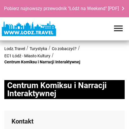
Pobierz najnowszy przewodnik "Łódź na Weekend" [PDF]
Lodz.Travel
Turystyka
Co zobaczyć?
EC1 Łódź - Miasto Kultury
Centrum Komiksu i Narracji Interaktywnej
Centrum Komiksu i Narracji
Interaktywnej
Kontakt