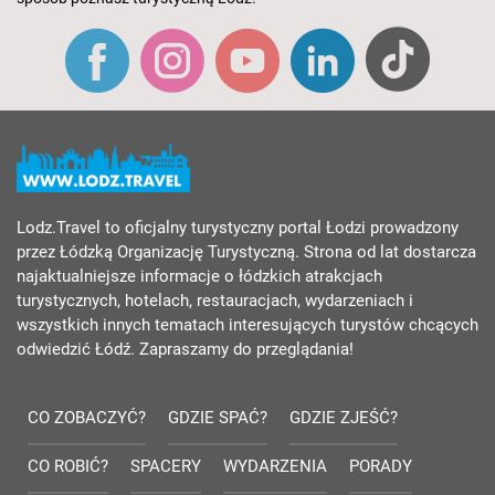
Lodz.Travel to oficjalny turystyczny portal Łodzi prowadzony
przez Łódzką Organizację Turystyczną. Strona od lat dostarcza
najaktualniejsze informacje o łódzkich atrakcjach
turystycznych, hotelach, restauracjach, wydarzeniach i
wszystkich innych tematach interesujących turystów chcących
odwiedzić Łódź. Zapraszamy do przeglądania!
CO ZOBACZYĆ?
GDZIE SPAĆ?
GDZIE ZJEŚĆ?
CO ROBIĆ?
SPACERY
WYDARZENIA
PORADY