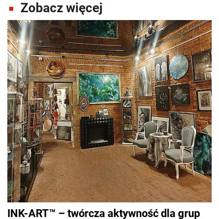
Zobacz więcej
INK-ART™ – twórcza aktywność dla grup