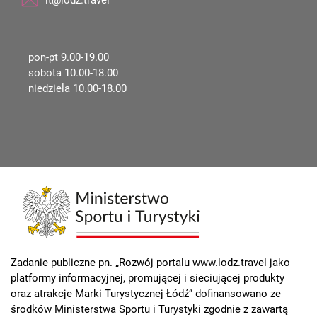
it@lodz.travel
pon-pt 9.00-19.00
sobota 10.00-18.00
niedziela 10.00-18.00
Zadanie publiczne pn. „Rozwój portalu www.lodz.travel jako
platformy informacyjnej, promującej i sieciującej produkty
oraz atrakcje Marki Turystycznej Łódź” dofinansowano ze
środków Ministerstwa Sportu i Turystyki zgodnie z zawartą