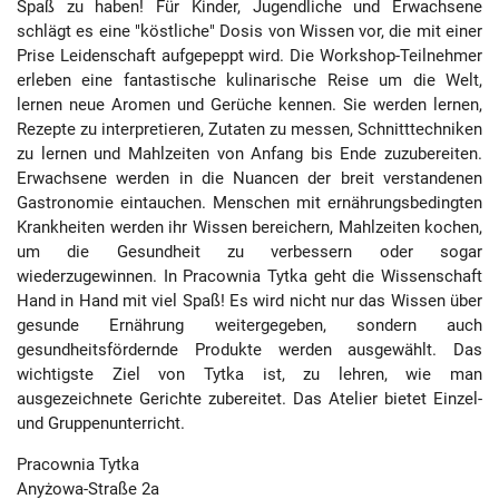
Spaß zu haben! Für Kinder, Jugendliche und Erwachsene
schlägt es eine "köstliche" Dosis von Wissen vor, die mit einer
Prise Leidenschaft aufgepeppt wird. Die Workshop-Teilnehmer
erleben eine fantastische kulinarische Reise um die Welt,
lernen neue Aromen und Gerüche kennen. Sie werden lernen,
Rezepte zu interpretieren, Zutaten zu messen, Schnitttechniken
zu lernen und Mahlzeiten von Anfang bis Ende zuzubereiten.
Erwachsene werden in die Nuancen der breit verstandenen
Gastronomie eintauchen. Menschen mit ernährungsbedingten
Krankheiten werden ihr Wissen bereichern, Mahlzeiten kochen,
um die Gesundheit zu verbessern oder sogar
wiederzugewinnen. In Pracownia Tytka geht die Wissenschaft
Hand in Hand mit viel Spaß! Es wird nicht nur das Wissen über
gesunde Ernährung weitergegeben, sondern auch
gesundheitsfördernde Produkte werden ausgewählt. Das
wichtigste Ziel von Tytka ist, zu lehren, wie man
ausgezeichnete Gerichte zubereitet. Das Atelier bietet Einzel-
und Gruppenunterricht.
Pracownia Tytka
Anyżowa-Straße 2a