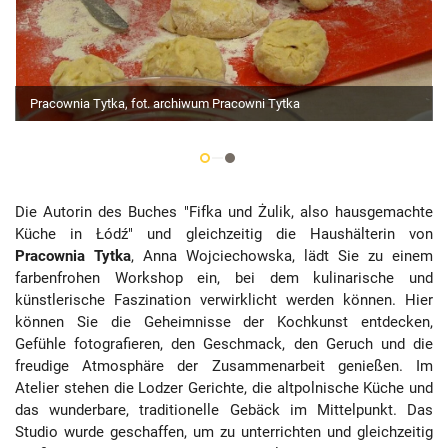
Pracownia Tytka, fot. archiwum Pracowni Tytka
Die Autorin des Buches "Fifka und Żulik, also hausgemachte
Küche in Łódź" und gleichzeitig die Haushälterin von
Pracownia Tytka
, Anna Wojciechowska, lädt Sie zu einem
farbenfrohen Workshop ein, bei dem kulinarische und
künstlerische Faszination verwirklicht werden können. Hier
können Sie die Geheimnisse der Kochkunst entdecken,
Gefühle fotografieren, den Geschmack, den Geruch und die
freudige Atmosphäre der Zusammenarbeit genießen. Im
Atelier stehen die Lodzer Gerichte, die altpolnische Küche und
das wunderbare, traditionelle Gebäck im Mittelpunkt. Das
Studio wurde geschaffen, um zu unterrichten und gleichzeitig