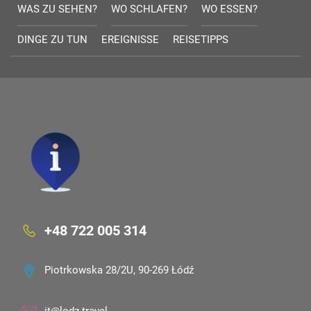
WAS ZU SEHEN?
WO SCHLAFEN?
WO ESSEN?
DINGE ZU TUN
EREIGNISSE
REISETIPPS
+48 722 005 314
Piotrkowska 28/2U, 90-269 Łódź