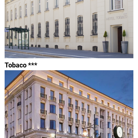
Tobaco ***