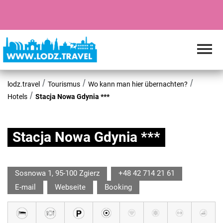
lodz.travel
Tourismus
Wo kann man hier übernachten?
Hotels
Stacja Nowa Gdynia ***
Stacja Nowa Gdynia ***
Sosnowa 1, 95-100 Zgierz
+48 42 714 21 61
E-mail
Webseite
Booking