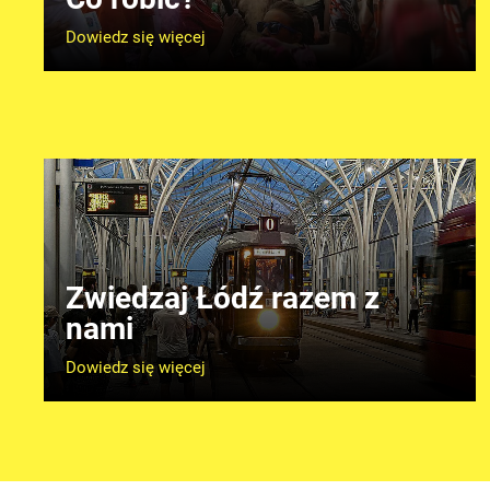
Dowiedz się więcej
Zwiedzaj Łódź razem z
nami
Dowiedz się więcej