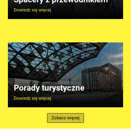
Dowiedz się więcej
Porady turystyczne
Dowiedz się więcej
Zobacz więcej