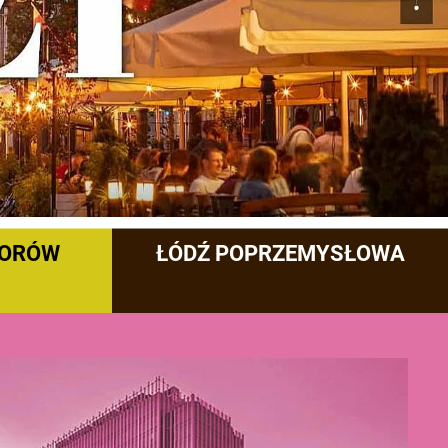
TORÓW
ŁÓDŹ POPRZEMYSŁOWA