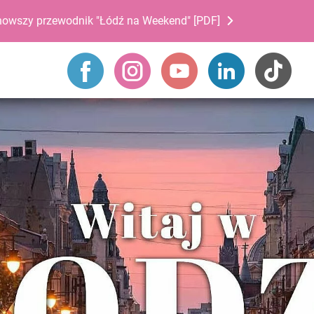
nowszy przewodnik "Łódź na Weekend" [PDF]