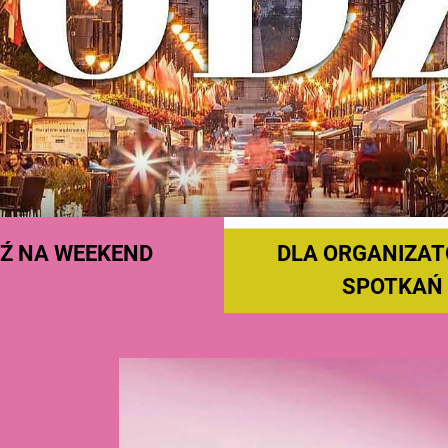
Ź NA WEEKEND
DLA ORGANIZA
SPOTKAŃ