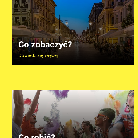
Co zobaczyć?
Dowiedz się więcej
Co robić?