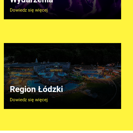
Dowiedz się więcej
Region Łódzki
Dowiedz się więcej