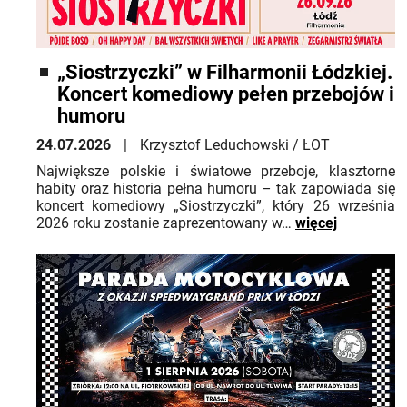
„Siostrzyczki” w Filharmonii Łódzkiej.
Koncert komediowy pełen przebojów i
humoru
24.07.2026
Krzysztof Leduchowski / ŁOT
Największe polskie i światowe przeboje, klasztorne
habity oraz historia pełna humoru – tak zapowiada się
koncert komediowy „Siostrzyczki”, który 26 września
2026 roku zostanie zaprezentowany w…
więcej