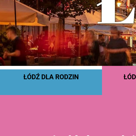
ŁÓDŹ DLA RODZIN
ŁÓD