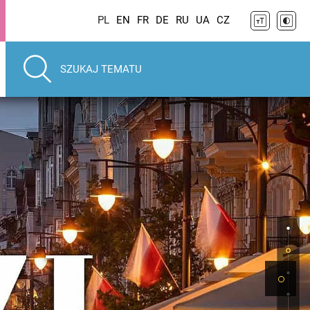
PL
EN
FR
DE
RU
UA
CZ