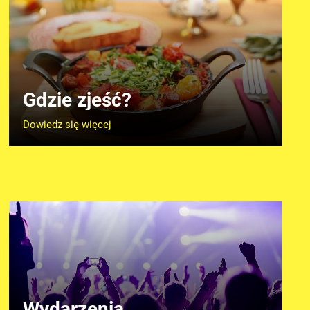
Gdzie zjeść?
Dowiedz się więcej
Wydarzenia