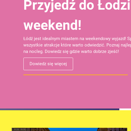
Przyjedź do Łodzi
weekend!
Łódź jest idealnym miastem na weekendowy wyjazd! S
wszystkie atrakcje które warto odwiedzić. Poznaj najle
na nocleg. Dowiedz się gdzie warto dobrze zjeść!
Dowiedz się więcej