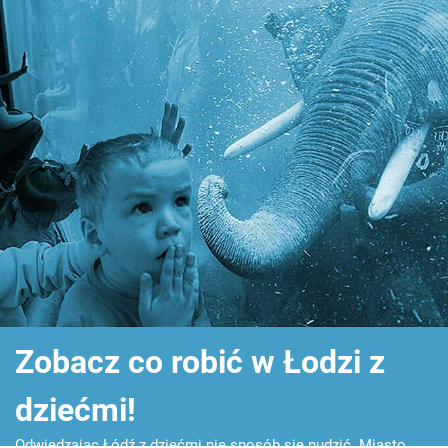
Zobacz co robić w Łodzi z
dziećmi!
Odwiedzając Łódź z dziećmi nie sposób się nudzić. Miasto