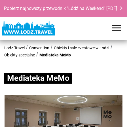
Pobierz najnowszy przewodnik "Łódź na Weekend" [PDF]
Lodz.Travel
Convention
Obiekty i sale eventowe w Łodzi
Obiekty specjalne
Mediateka MeMo
Mediateka MeMo