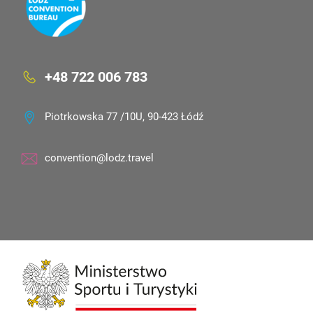
+48 722 006 783
Piotrkowska 77 /10U, 90-423 Łódź
convention@lodz.travel