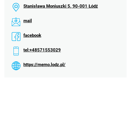
Stanisława Moniuszki 5, 90-001 Łódź
mail
facebook
tel:+48571553029
https://memo.lodz.pl/