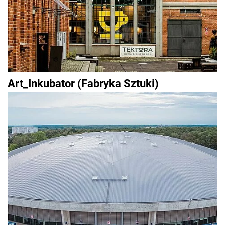
Art_Inkubator (Fabryka Sztuki)