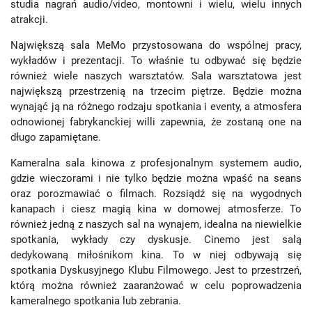
studia nagrań audio/video, montowni i wielu, wielu innych
atrakcji.
Największą sala MeMo przystosowana do wspólnej pracy,
wykładów i prezentacji. To właśnie tu odbywać się będzie
również wiele naszych warsztatów. Sala warsztatowa jest
największą przestrzenią na trzecim piętrze. Będzie można
wynająć ją na różnego rodzaju spotkania i eventy, a atmosfera
odnowionej fabrykanckiej willi zapewnia, że zostaną one na
długo zapamiętane.
Kameralna sala kinowa z profesjonalnym systemem audio,
gdzie wieczorami i nie tylko będzie można wpaść na seans
oraz porozmawiać o filmach. Rozsiądź się na wygodnych
kanapach i ciesz magią kina w domowej atmosferze. To
również jedną z naszych sal na wynajem, idealna na niewielkie
spotkania, wykłady czy dyskusje. Cinemo jest salą
dedykowaną miłośnikom kina. To w niej odbywają się
spotkania Dyskusyjnego Klubu Filmowego. Jest to przestrzeń,
którą można również zaaranżować w celu poprowadzenia
kameralnego spotkania lub zebrania.