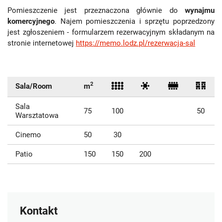
Pomieszczenie jest przeznaczona głównie do
wynajmu
komercyjnego
. Najem pomieszczenia i sprzętu poprzedzony
jest zgłoszeniem - formularzem rezerwacyjnym składanym na
stronie internetowej
https://memo.lodz.pl/rezerwacja-sal
2
Sala/Room
m
Sala
75
100
50
Warsztatowa
Cinemo
50
30
Patio
150
150
200
Kontakt