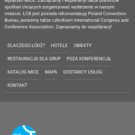
wydarzeń MICE. Zachęcamy i wspieramy także planistów
spotkań chcących zorganizować wydarzenie w naszym
mieście. ŁCB jest posiada rekomendację Poland Convention
Bureau, jesteśmy także członkiem International Congress and
Conference Association. Zapraszamy do współpracy!
DLACZEGO ŁÓDŹ?
HOTELE
OBIEKTY
RESTAURACJA DLA GRUP
POZA KONFERENCJĄ
KATALOG MICE
MAPA
DOSTAWCY USŁUG
KONTAKT