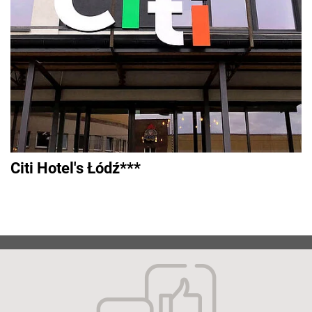
Citi Hotel's Łódź***