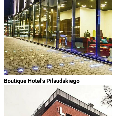
Boutique Hotel's Piłsudskiego