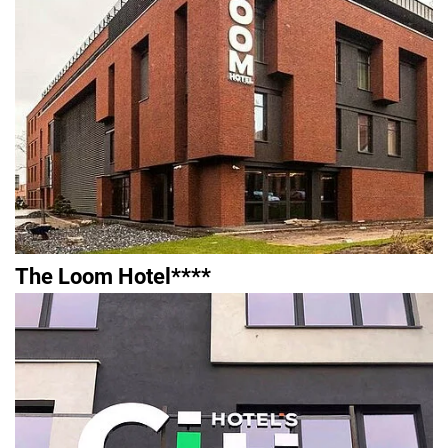
The Loom Hotel****