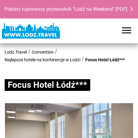
Pobierz najnowszy przewodnik "Łódź na Weekend" [PDF]
Lodz.Travel
Convention
Najlepsze hotele na konferencje w Łodzi
Focus Hotel Łódź***
Focus Hotel Łódź***