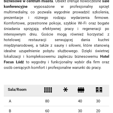
biznesowe w centrum miasta
. Obiekt oferuje nowoczesne
sale
konferencyjne
wyposażone w profesjonalny sprzęt
multimedialny, co pozwala wygodnie prowadzić szkolenia,
prezentacje i różnego rodzaju wydarzenia firmowe.
Komfortowe, przestronne pokoje, szybkie Wi‑Fi oraz bogate
śniadania sprzyjają efektywnej pracy i regeneracji po
intensywnym dniu. Goście mogą również korzystać z
hotelowej restauracji serwującej dania kuchni
międzynarodowej, a także z sauny i siłowni, które stanowią
idealne uzupełnienie pobytu służbowego. Dzięki świetnej
lokalizacji i kompleksowemu zapleczu biznesowemu
Hotel
Focus Łódź
to wygodny i funkcjonalny wybór dla firm oraz
osób ceniących komfort i profesjonalne warunki do pracy.
Sala/Room
A
80
40
30
B
60
30
20