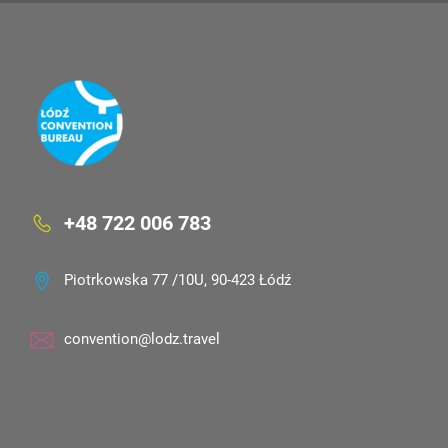
+48 722 006 783
Piotrkowska 77 /10U, 90-423 Łódź
convention@lodz.travel