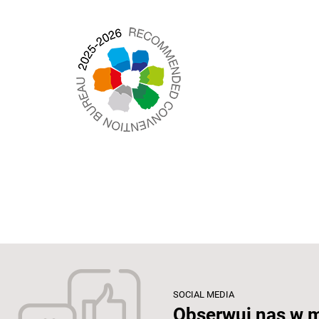
SOCIAL MEDIA
Obserwuj nas w 