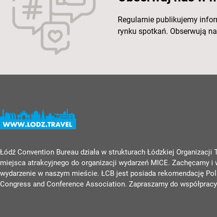
Regularnie publikujemy info
rynku spotkań. Obserwują nas
Łódź Convention Bureau działa w strukturach Łódzkiej Organizacji
miejsca atrakcyjnego do organizacji wydarzeń MICE. Zachęcamy i
wydarzenie w naszym mieście. ŁCB jest posiada rekomendację Pola
Congress and Conference Association. Zapraszamy do współpracy