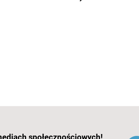
mediach społecznościowych!