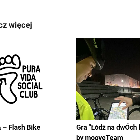
z więcej
 – Flash Bike
Gra "Łódź na dwÓch 
by mooveTeam