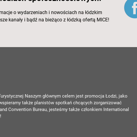
rmacje o wydarzeniach i nowościach na łódzkim
ze kanały i bądź na bieżąco z łódzką ofertą MICE!
 Turystycznej Naszym głównym celem jest promocja Łodzi, jako
 wspieramy także planistów spotkań chcących zorganizować
nd Convention Bureau, jesteśmy także członkiem International
!