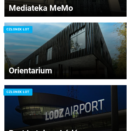
Mediateka MeMo
CZŁONEK ŁOT
Orientarium
CZŁONEK ŁOT