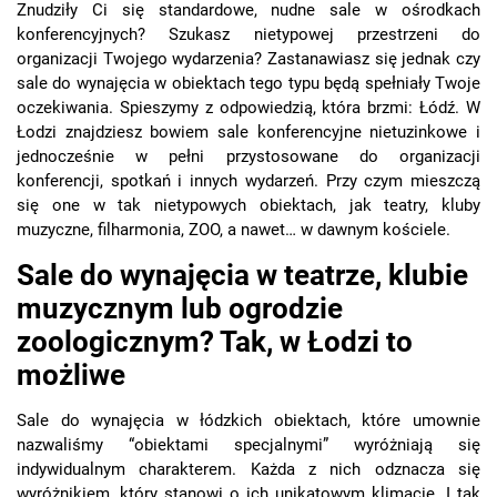
Znudziły Ci się standardowe, nudne sale w ośrodkach
konferencyjnych? Szukasz nietypowej przestrzeni do
organizacji Twojego wydarzenia? Zastanawiasz się jednak czy
sale do wynajęcia w obiektach tego typu będą spełniały Twoje
oczekiwania. Spieszymy z odpowiedzią, która brzmi: Łódź. W
Łodzi znajdziesz bowiem sale konferencyjne nietuzinkowe i
jednocześnie w pełni przystosowane do organizacji
konferencji, spotkań i innych wydarzeń. Przy czym mieszczą
się one w tak nietypowych obiektach, jak teatry, kluby
muzyczne, filharmonia, ZOO, a nawet… w dawnym kościele.
Sale do wynajęcia w teatrze, klubie
muzycznym lub ogrodzie
zoologicznym? Tak, w Łodzi to
możliwe
Sale do wynajęcia w łódzkich obiektach, które umownie
nazwaliśmy “obiektami specjalnymi” wyróżniają się
indywidualnym charakterem. Każda z nich odznacza się
wyróżnikiem, który stanowi o ich unikatowym klimacie. I tak