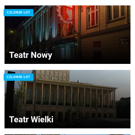
CZŁONEK ŁOT
Teatr Nowy
CZŁONEK ŁOT
Teatr Wielki