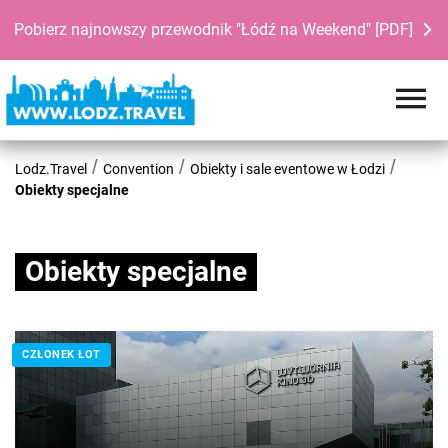
Pobierz najnowszy przewodnik "Łódź na Weekend" [PDF]
Lodz.Travel
Convention
Obiekty i sale eventowe w Łodzi
Obiekty specjalne
Obiekty specjalne
CZŁONEK ŁOT