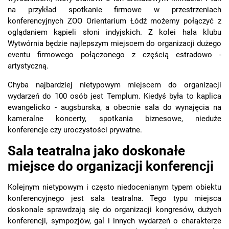
na przykład spotkanie firmowe w przestrzeniach
konferencyjnych ZOO Orientarium Łódź możemy połączyć z
oglądaniem kąpieli słoni indyjskich. Z kolei hala klubu
Wytwórnia będzie najlepszym miejscem do organizacji dużego
eventu firmowego połączonego z częścią estradowo -
artystyczną.
Chyba najbardziej nietypowym miejscem do organizacji
wydarzeń do 100 osób jest Templum. Kiedyś była to kaplica
ewangelicko - augsburska, a obecnie sala do wynajęcia na
kameralne koncerty, spotkania biznesowe, nieduże
konferencje czy uroczystości prywatne.
Sala teatralna jako doskonałe
miejsce do organizacji konferencji
Kolejnym nietypowym i często niedocenianym typem obiektu
konferencyjnego jest sala teatralna. Tego typu miejsca
doskonale sprawdzają się do organizacji kongresów, dużych
konferencji, sympozjów, gal i innych wydarzeń o charakterze