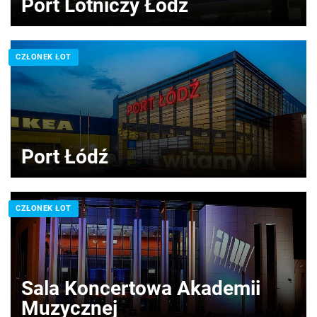
Port Lotniczy Łódź
CZŁONEK ŁOT
Port Łódź
CZŁONEK ŁOT
Sala Koncertowa Akademii
Muzycznej