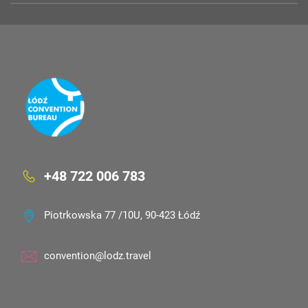
+48 722 006 783
Piotrkowska 77 /10U, 90-423 Łódź
convention@lodz.travel