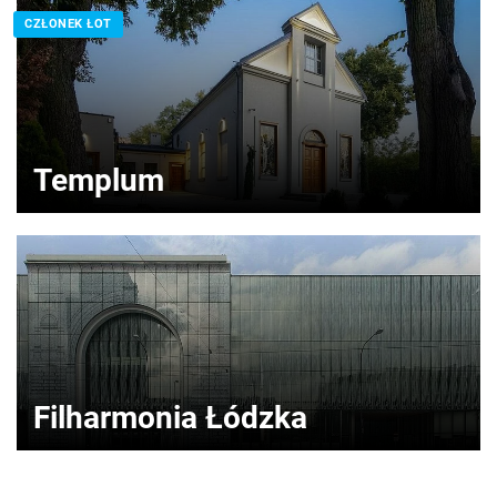
CZŁONEK ŁOT
Templum
Filharmonia Łódzka