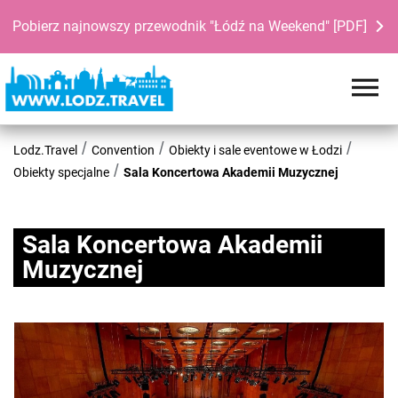
Pobierz najnowszy przewodnik "Łódź na Weekend" [PDF]
Lodz.Travel
Convention
Obiekty i sale eventowe w Łodzi
Obiekty specjalne
Sala Koncertowa Akademii Muzycznej
Sala Koncertowa Akademii
Muzycznej