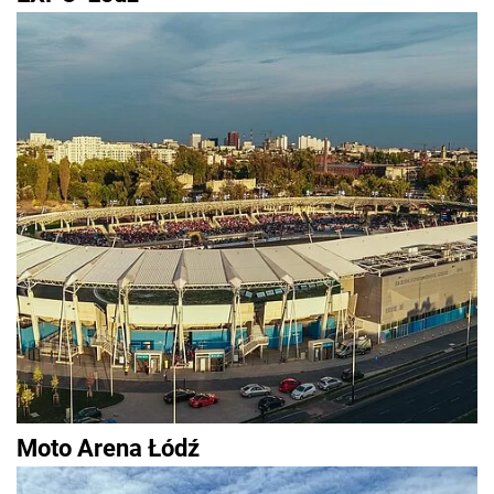
Moto Arena Łódź