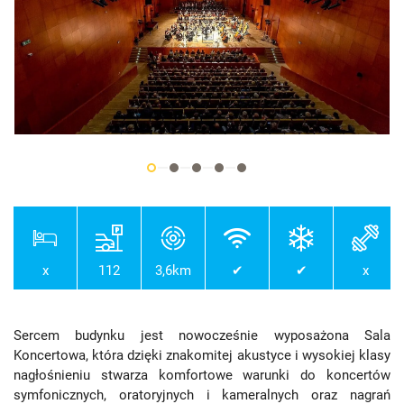
x
112
3,6km
✔
✔
x
Sercem budynku jest nowocześnie wyposażona Sala
Koncertowa, która dzięki znakomitej akustyce i wysokiej klasy
nagłośnieniu stwarza komfortowe warunki do koncertów
symfonicznych, oratoryjnych i kameralnych oraz nagrań