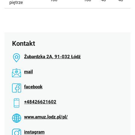
piętrze
Kontakt
Żubardzka 2A, 91-032 Łódź
mail
facebook
+48426621602
www.amuz.lodz.pl/pl/
instagram