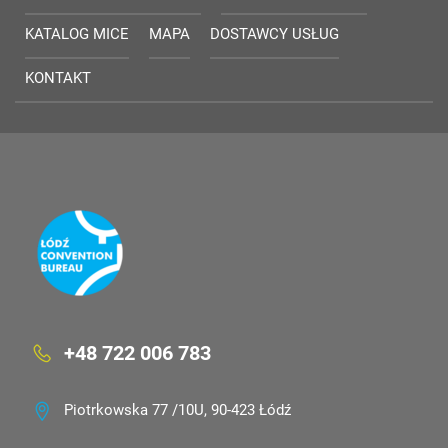
KATALOG MICE
MAPA
DOSTAWCY USŁUG
KONTAKT
+48 722 006 783
Piotrkowska 77 /10U, 90-423 Łódź