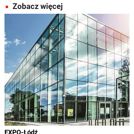
Zobacz więcej
EXPO-Łódź