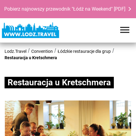
Pobierz najnowszy przewodnik "Łódź na Weekend" [PDF]
Lodz.Travel
Convention
Łódzkie restauracje dla grup
Restauracja u Kretschmera
Restauracja u Kretschmera