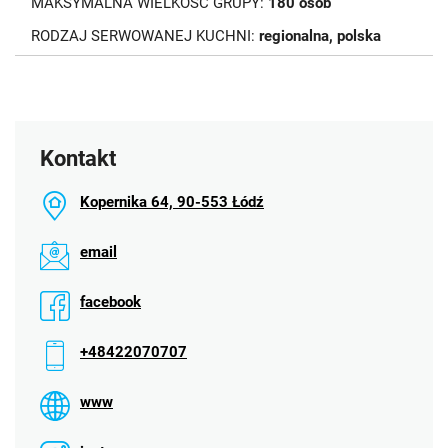
MAKSYMALNA WIELKOŚĆ GRUPY:
180 osób
RODZAJ SERWOWANEJ KUCHNI:
regionalna, polska
Kontakt
Kopernika 64, 90-553 Łódź
email
facebook
+48422070707
www