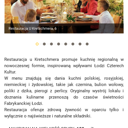
Restauracja U Kretschmera, 6
Restauracja u Kretschmera promuje kuchnię regionalną w
nowoczesnej formie, inspirowaną wpływami Łodzi Czterech
Kultur.
W menu znajdują się dania kuchni polskiej, rosyjskiej,
niemieckiej i żydowskiej, takie jak czernina, bulion wołowy,
poliki z dzika, pierogi z perlicy. Oryginalny wystrój lokalu i
doznania kulinarne przenoszą do czasów świetności
Fabrykanckiej Łodzi.
Restauracja oferuje zdrową żywność w oparciu tylko i
wyłącznie o najświeższe i naturalne składniki.