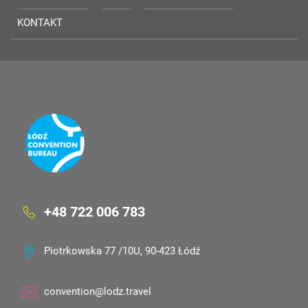
KONTAKT
+48 722 006 783
Piotrkowska 77 /10U, 90-423 Łódź
convention@lodz.travel