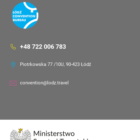
+48 722 006 783
Piotrkowska 77 /10U, 90-423 Łódź
convention@lodz.travel