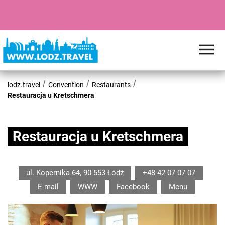
lodz.travel
Convention
Restaurants
Restauracja u Kretschmera
Restauracja u Kretschmera
ul. Kopernika 64, 90-553 Łódź
+48 42 07 07 07
E-mail
WWW
Facebook
Menu