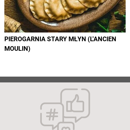
PIEROGARNIA STARY MŁYN (L'ANCIEN
MOULIN)