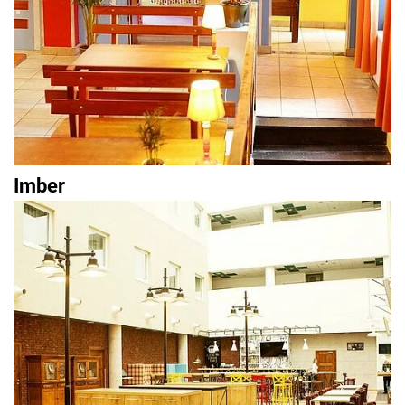
Imber