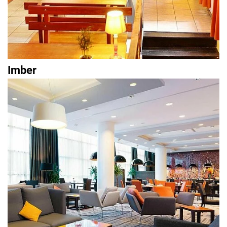
Imber