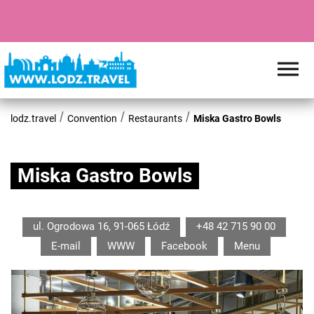
lodz.travel
Convention
Restaurants
Miska Gastro Bowls
Miska Gastro Bowls
ul. Ogrodowa 16, 91-065 Łódź
+48 42 715 90 00
E-mail
WWW
Facebook
Menu