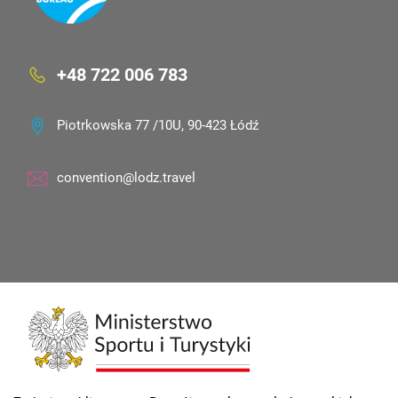
+48 722 006 783
Piotrkowska 77 /10U, 90-423 Łódź
convention@lodz.travel