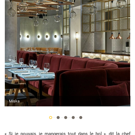
Miska
« Si je pouvais, je mangerais tout dans le bol », dit la chef