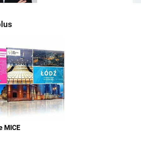
plus
e MICE