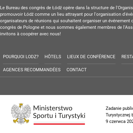
Le Bureau des congrès de Łódź opère dans la structure de l'Organisa
promouvoir Łódź comme un lieu attrayant pour l'organisation d'
organisateurs de réunions qui souhaitent organiser un événement 
congrès de Pologne et nous sommes également membres de l'Assoc
invitons à coopérer avec nous!
POURQUOI LODZ?
HÔTELS
LIEUX DE CONFÉRENCE
REST
AGENCES RECOMMANDÉES
CONTACT
Zadanie publi
Turystycznej
9 czerwca 202