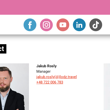
ct
Jakub Rosły
Manager
jakub.rosly(@)lodz.travel
+48 722 006 783