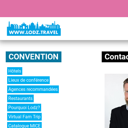
CONVENTION
Conta
Hôtels
Lieux de conférence
Agences recommandées
Restaurants
Pourquoi Lodz?
Virtual Fam Trip
Catalogue MICE