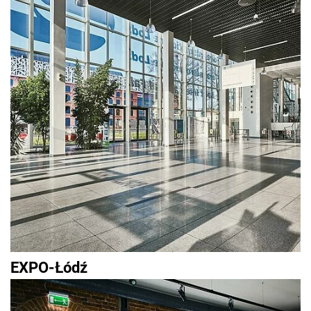
EXPO-Łódź