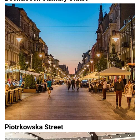
Piotrkowska Street