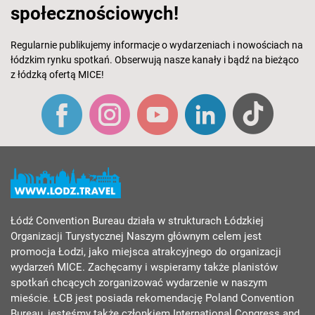
społecznościowych!
Regularnie publikujemy informacje o wydarzeniach i nowościach na
łódzkim rynku spotkań. Obserwują nasze kanały i bądź na bieżąco
z łódzką ofertą MICE!
Łódź Convention Bureau działa w strukturach Łódzkiej
Organizacji Turystycznej Naszym głównym celem jest
promocja Łodzi, jako miejsca atrakcyjnego do organizacji
wydarzeń MICE. Zachęcamy i wspieramy także planistów
spotkań chcących zorganizować wydarzenie w naszym
mieście. ŁCB jest posiada rekomendację Poland Convention
Bureau, jesteśmy także członkiem International Congress and