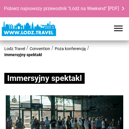
Pobierz najnowszy przewodnik "Łódź na Weekend" [PDF]
Lodz.Travel
Convention
Poza konferencją
Immersyjny spektakl
Immersyjny spektakl