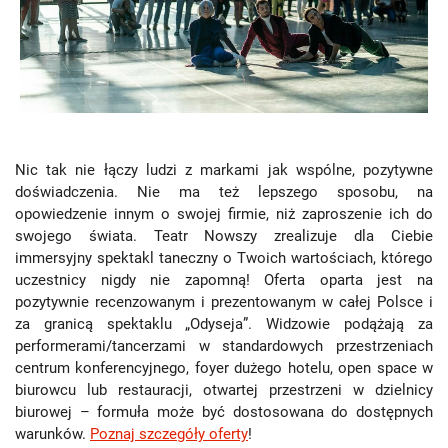
Nic tak nie łączy ludzi z markami jak wspólne, pozytywne
doświadczenia. Nie ma też lepszego sposobu, na
opowiedzenie innym o swojej firmie, niż zaproszenie ich do
swojego świata. Teatr Nowszy zrealizuje dla Ciebie
immersyjny spektakl taneczny o Twoich wartościach, którego
uczestnicy nigdy nie zapomną! Oferta oparta jest na
pozytywnie recenzowanym i prezentowanym w całej Polsce i
za granicą spektaklu „Odyseja”. Widzowie podążają za
performerami/tancerzami w standardowych przestrzeniach
centrum konferencyjnego, foyer dużego hotelu, open space w
biurowcu lub restauracji, otwartej przestrzeni w dzielnicy
biurowej – formuła może być dostosowana do dostępnych
warunków.
Poznaj szczegóły oferty
!