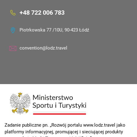
+48 722 006 783
Piotrkowska 77 /10U, 90-423 Łódź
convention@lodz.travel
Zadanie publiczne pn. „Rozwój portalu www.lodz.travel jako
platformy informacyjnej, promującej i sieciującej produkty