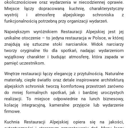
okolicznościowe oraz wydarzenia w niecodziennej oprawie.
Miejsce łączy dopracowaną kuchnię, charakterystyczny
wystrój i atmosferę alpejskiego schroniska z
funkcjonalnością potrzebną przy organizacji wydarzeń.
Największym wyróżnikiem Restauracji Alpejskiej jest jej
unikalne otoczenie – to jedyna restauracja w Polsce, w której
znajdują się sztuczne stoki narciarskie. Widok narciarzy
tworzy oryginalne tło dla spotkań, nadając wydarzeniom
wyjątkowy charakter i budując atmosferę, która zapada w
pamięć uczestnikom.
Wnętrze restauracji łączy elegancję z przytulnością. Naturalne
materiały, ciepłe światło oraz detale inspirowane architekturą
alpejskich schronisk tworzą komfortową przestrzeń zarówno
do mniej formalnych spotkań, jak i bardziej uroczystych
realizacji. To miejsce odpowiednie na lunch biznesowy,
kolację integracyjną, kameralne przyjęcie lub wydarzenie
firmowe.
Kuchnia Restauracji Alpejskiej opiera się na jakości,