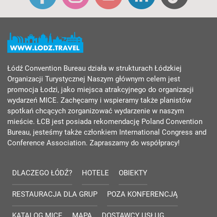
Łódź Convention Bureau działa w strukturach Łódzkiej
Organizacji Turystycznej Naszym głównym celem jest
promocja Łodzi, jako miejsca atrakcyjnego do organizacji
wydarzeń MICE. Zachęcamy i wspieramy także planistów
spotkań chcących zorganizować wydarzenie w naszym
mieście. ŁCB jest posiada rekomendację Poland Convention
Bureau, jesteśmy także członkiem International Congress and
Conference Association. Zapraszamy do współpracy!
DLACZEGO ŁÓDŹ?
HOTELE
OBIEKTY
RESTAURACJA DLA GRUP
POZA KONFERENCJĄ
KATALOG MICE
MAPA
DOSTAWCY USŁUG