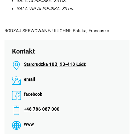
SALA ALPIEJSKA: 80 OS.
SALA VIP ALPIEJSKA: 80 os.
RODZAJ SERWOWANEJ KUCHNI: Polska, Francuska
Kontakt
Starorudzka 10B, 93-418 Łódź
email
facebook
+48 786 087 000
www