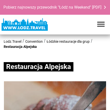
Pobierz najnowszy przewodnik "Łódź na Weekend" [PDF]
Lodz.Travel
Convention
Łódzkie restauracje dla grup
Restauracja Alpejska
Restauracja Alpejska