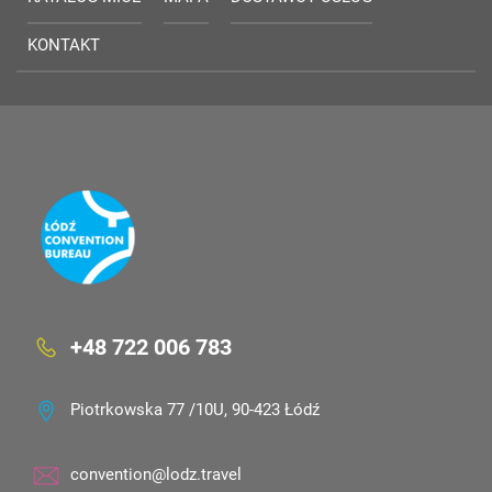
KONTAKT
+48 722 006 783
Piotrkowska 77 /10U, 90-423 Łódź
convention@lodz.travel