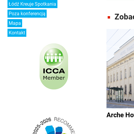
Łódź Kreuje Spotkania
Poza konferencją
Zobac
Mapa
Kontakt
Arche Ho