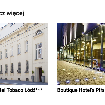
z więcej
tel Tobaco Łódź***
Boutique Hotel's Pił