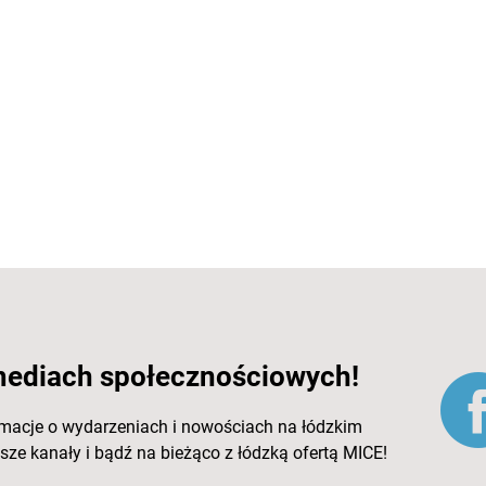
mediach społecznościowych!
rmacje o wydarzeniach i nowościach na łódzkim
ze kanały i bądź na bieżąco z łódzką ofertą MICE!