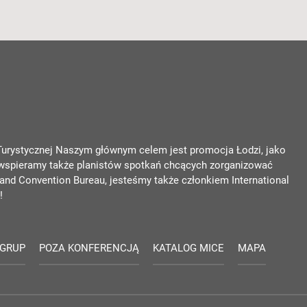
 Turystycznej Naszym głównym celem jest promocja Łodzi, jako
 wspieramy także planistów spotkań chcących zorganizować
nd Convention Bureau, jesteśmy także członkiem International
!
 GRUP
POZA KONFERENCJĄ
KATALOG MICE
MAPA