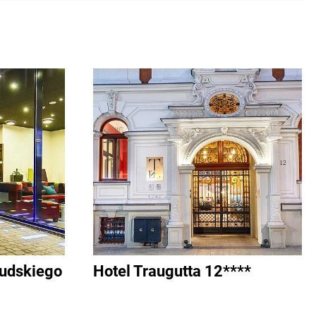
sudskiego
Hotel Traugutta 12****