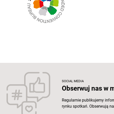
SOCIAL MEDIA
Obserwuj nas w 
Regularnie publikujemy info
rynku spotkań. Obserwują nas