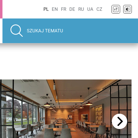
PL
EN
FR
DE
RU
UA
CZ