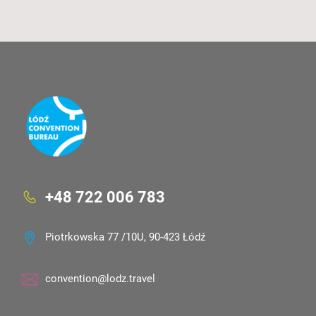
+48 722 006 783
Piotrkowska 77 /10U, 90-423 Łódź
convention@lodz.travel