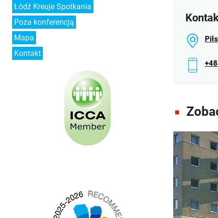
Łódź Kreuje Spotkania
Kontak
Poza konferencją
Mapa
Pił
Kontakt
+48
Zobac