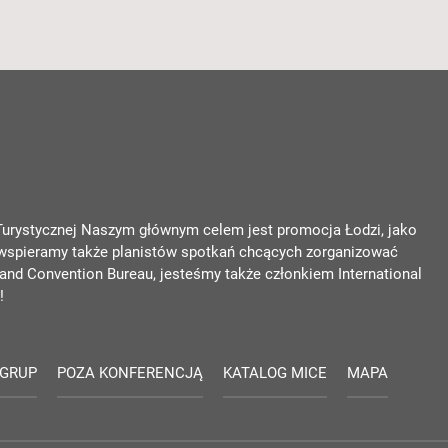
 Turystycznej Naszym głównym celem jest promocja Łodzi, jako
 wspieramy także planistów spotkań chcących zorganizować
nd Convention Bureau, jesteśmy także członkiem International
!
 GRUP
POZA KONFERENCJĄ
KATALOG MICE
MAPA