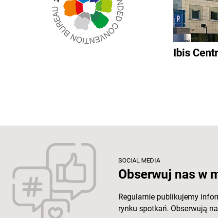
Ibis Cen
SOCIAL MEDIA
Obserwuj nas w 
Regularnie publikujemy info
rynku spotkań. Obserwują nas