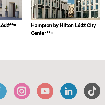
Łódź***
Hampton by Hilton Łódź City
Center***