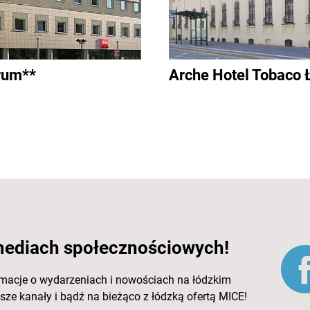
trum**
Arche Hotel Tobaco 
mediach społecznościowych!
rmacje o wydarzeniach i nowościach na łódzkim
ze kanały i bądź na bieżąco z łódzką ofertą MICE!