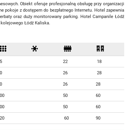
esowych. Obiekt oferuje profesjonalną obsługę przy organizacji
ne pokoje z dostępem do bezpłatnego Internetu. Hotel zapewnia
 herbaty oraz duży monitorowany parking. Hotel Campanile Łódź
ca kolejowego Łódź Kaliska.
5
22
18
0
26
28
0
26
28
00
50
60
00
50
60
20
60
90