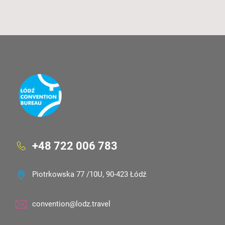
+48 722 006 783
Piotrkowska 77 /10U, 90-423 Łódź
convention@lodz.travel