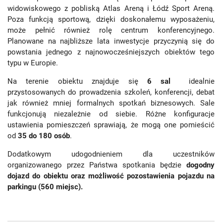
widowiskowego z pobliską Atlas Areną i Łódź Sport Areną.
Poza funkcją sportową, dzięki doskonałemu wyposażeniu,
może pełnić również rolę centrum konferencyjnego.
Planowane na najbliższe lata inwestycje przyczynią się do
powstania jednego z najnowocześniejszych obiektów tego
typu w Europie.
Na terenie obiektu znajduje się
6 sal
idealnie
przystosowanych do prowadzenia szkoleń, konferencji, debat
jak również mniej formalnych spotkań biznesowych. Sale
funkcjonują niezależnie od siebie. Różne konfiguracje
ustawienia pomieszczeń sprawiają, że mogą one pomieścić
od
35 do 180 osób
.
Dodatkowym udogodnieniem dla uczestników
organizowanego przez Państwa spotkania będzie
dogodny
dojazd do obiektu oraz możliwość pozostawienia pojazdu na
parkingu (560 miejsc).