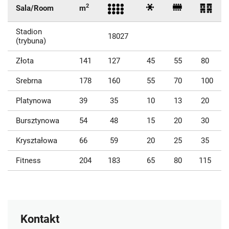
2
Sala/Room
m
Stadion
18027
(trybuna)
Złota
141
127
45
55
80
Srebrna
178
160
55
70
100
Platynowa
39
35
10
13
20
Bursztynowa
54
48
15
20
30
Kryształowa
66
59
20
25
35
Fitness
204
183
65
80
115
Kontakt