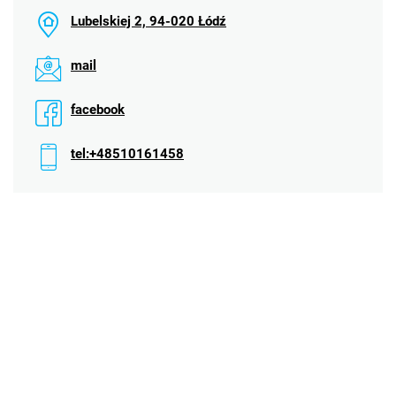
Lubelskiej 2, 94-020 Łódź
mail
facebook
tel:+48510161458