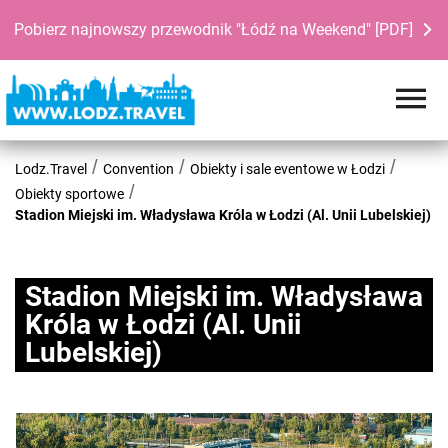
Pobierz najnowszy przewodnik "Łódź na Weekend" [PDF]
Lodz.Travel
Convention
Obiekty i sale eventowe w Łodzi
Obiekty sportowe
Stadion Miejski im. Władysława Króla w Łodzi (Al. Unii Lubelskiej)
Stadion Miejski im. Władysława
Króla w Łodzi (Al. Unii
Lubelskiej)