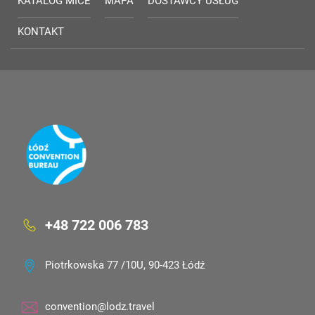
KATALOG MICE
MAPA
DOSTAWCY USŁUG
KONTAKT
+48 722 006 783
Piotrkowska 77 /10U, 90-423 Łódź
convention@lodz.travel