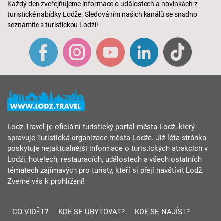
Každý den zveřejňujeme informace o událostech a novinkách z
turistické nabídky Lodže. Sledováním našich kanálů se snadno
seznámíte s turistickou Lodží!
Lodz.Travel je oficiální turistický portál města Lodž, který
spravuje Turistická organizace města Lodže. Již léta stránka
poskytuje nejaktuálnější informace o turistických atrakcích v
Lodži, hotelech, restauracích, událostech a všech ostatních
tématech zajímavých pro turisty, kteří si přejí navštívit Lodž.
Zveme vás k prohlížení!
CO VIDĚT?
KDE SE UBYTOVAT?
KDE SE NAJÍST?