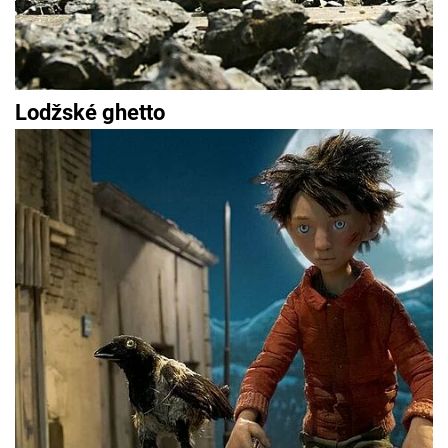
Lodžské ghetto