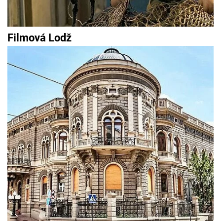
Filmová Lodž