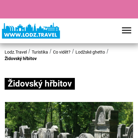
Lodz.Travel
Turistika
Co vidět?
Lodžské ghetto
Židovský hřbitov
Židovský hřbitov