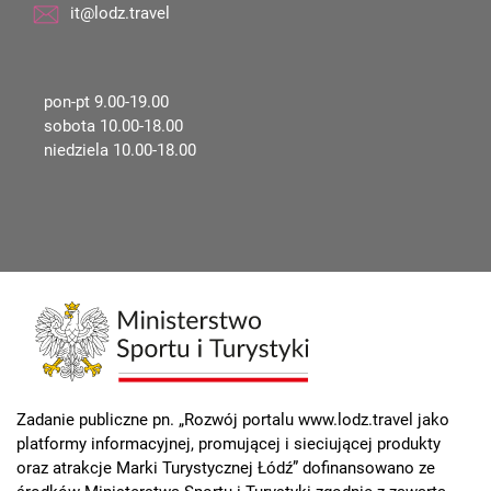
it@lodz.travel
pon-pt 9.00-19.00
sobota 10.00-18.00
niedziela 10.00-18.00
Zadanie publiczne pn. „Rozwój portalu www.lodz.travel jako
platformy informacyjnej, promującej i sieciującej produkty
oraz atrakcje Marki Turystycznej Łódź” dofinansowano ze