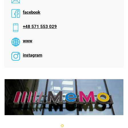
facebook
+48 571 553 029
www
instagram