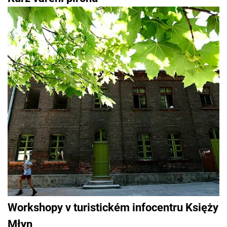
Workshopy v turistickém infocentru Księży
Młyn