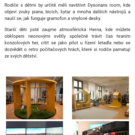
Rodiče s dětmi by určitě měli navštívit Dysonans room, kde
objeví zvuky piana, bicích, kytar a mnoha dalších nástrojů a
naučí se, jak funguje gramofon a vinylové desky.
Starší děti jistě zaujme atmosférická Herna, kde můžete
obklopeni neonovými světly společně trávit čas hraním
konzolových her, cítit se jako pilot u řízení letadla nebo se
dozvědět o retro počítačových hrách, které si rodiče pamatují
ze svých dětství.