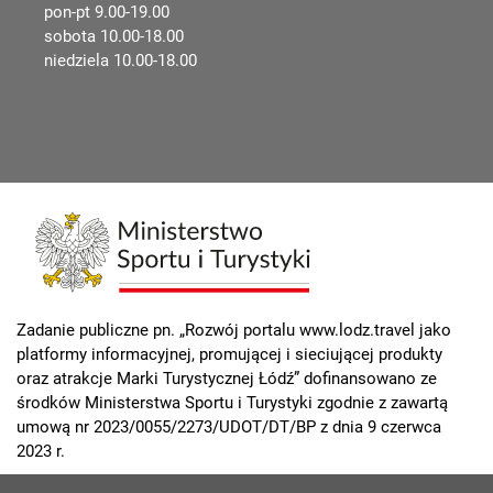
pon-pt 9.00-19.00
sobota 10.00-18.00
niedziela 10.00-18.00
Zadanie publiczne pn. „Rozwój portalu www.lodz.travel jako
platformy informacyjnej, promującej i sieciującej produkty
oraz atrakcje Marki Turystycznej Łódź” dofinansowano ze
środków Ministerstwa Sportu i Turystyki zgodnie z zawartą
umową nr 2023/0055/2273/UDOT/DT/BP z dnia 9 czerwca
2023 r.