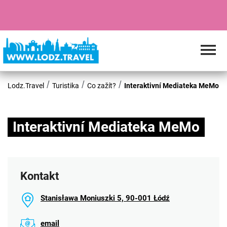
Lodz.Travel
Turistika
Co zažít?
Interaktivní Mediateka MeMo
Interaktivní Mediateka MeMo
Kontakt
Stanisława Moniuszki 5, 90-001 Łódź
email