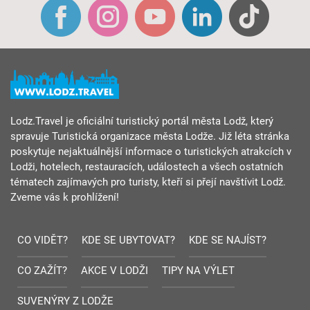
Lodz.Travel je oficiální turistický portál města Lodž, který
spravuje Turistická organizace města Lodže. Již léta stránka
poskytuje nejaktuálnější informace o turistických atrakcích v
Lodži, hotelech, restauracích, událostech a všech ostatních
tématech zajímavých pro turisty, kteří si přejí navštívit Lodž.
Zveme vás k prohlížení!
CO VIDĚT?
KDE SE UBYTOVAT?
KDE SE NAJÍST?
CO ZAŽÍT?
AKCE V LODŽI
TIPY NA VÝLET
SUVENÝRY Z LODŽE