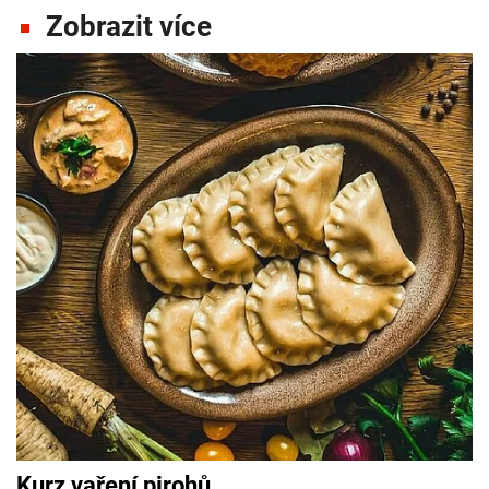
Zobrazit více
Kurz vaření pirohů