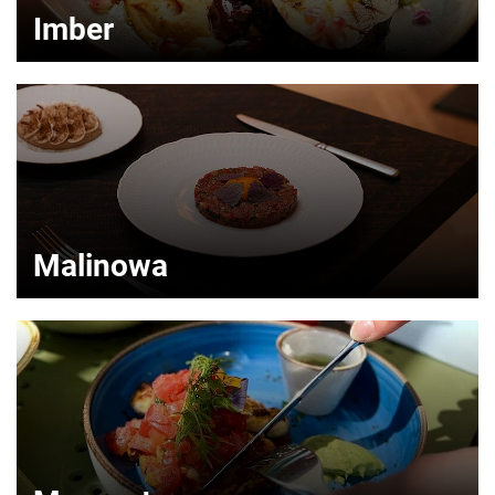
Imber
Malinowa