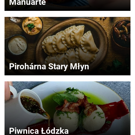
Manuarte
Pirohárna Stary Młyn
Piwnica Łódzka