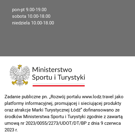
pon-pt 9.00-19.00
sobota 10.00-18.00
niedziela 10.00-18.00
Zadanie publiczne pn. „Rozwój portalu www.lodz.travel jako
platformy informacyjnej, promującej i sieciującej produkty
oraz atrakcje Marki Turystycznej Łódź” dofinansowano ze
środków Ministerstwa Sportu i Turystyki zgodnie z zawartą
umową nr 2023/0055/2273/UDOT/DT/BP z dnia 9 czerwca
2023 r.