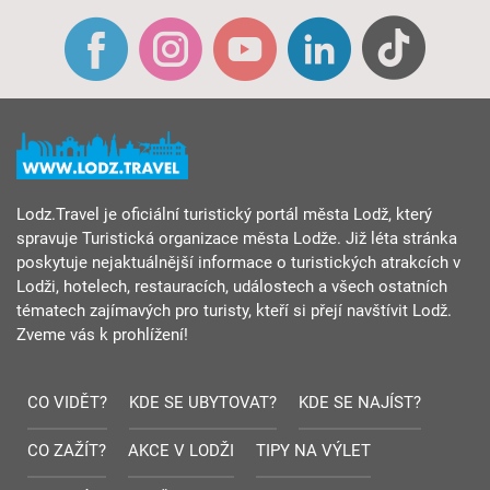
Lodz.Travel je oficiální turistický portál města Lodž, který
spravuje Turistická organizace města Lodže. Již léta stránka
poskytuje nejaktuálnější informace o turistických atrakcích v
Lodži, hotelech, restauracích, událostech a všech ostatních
tématech zajímavých pro turisty, kteří si přejí navštívit Lodž.
Zveme vás k prohlížení!
CO VIDĚT?
KDE SE UBYTOVAT?
KDE SE NAJÍST?
CO ZAŽÍT?
AKCE V LODŽI
TIPY NA VÝLET