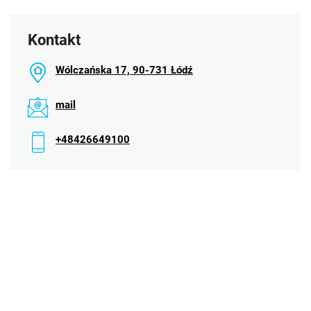
Kontakt
Wólczańska 17, 90-731 Łódź
mail
+48426649100