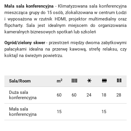
Mała sala konferencyjna
- Klimatyzowana sala konferencyjna
mieszcząca grupy do 15 osób, zlokalizowana w centrum Łodzi
i wyposażona w rzutnik HDMI, projektor multimedialny oraz
flipcharty. Sala jest idealnym miejscem do organizowania
kameralnych biznesowych spotkań lub szkoleń
Ogród/zielony skwer
- przestrzeń między dwoma zabytkowymi
pałacykami idealna na przerwę kawową, strefę relaksu, czy
koktajl na świeżym powietrzu.
2
Sala/Room
m
Duża sala
60
60
24
18
28
konferencyjna
Mała sala
15
15
konferencyjna