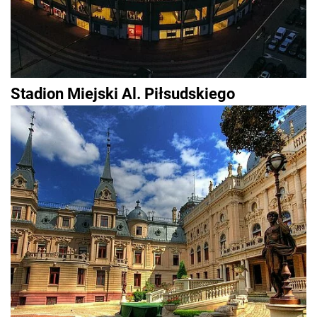
Stadion Miejski Al. Piłsudskiego