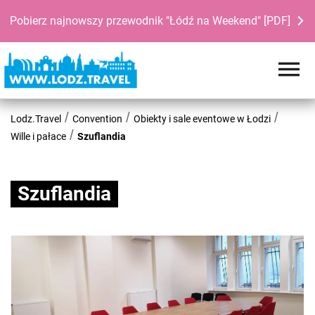
Pobierz najnowszy przewodnik "Łódź na Weekend" [PDF]
Lodz.Travel
Convention
Obiekty i sale eventowe w Łodzi
Wille i pałace
Szuflandia
Szuflandia