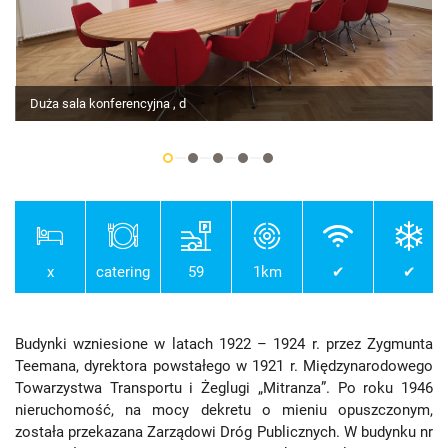
Duża sala konferencyjna , d
x
catering
59
1km
✔
✔
Budynki wzniesione w latach 1922 – 1924 r. przez Zygmunta
Teemana, dyrektora powstałego w 1921 r. Międzynarodowego
Towarzystwa Transportu i Żeglugi „Mitranza”. Po roku 1946
nieruchomość, na mocy dekretu o mieniu opuszczonym,
została przekazana Zarządowi Dróg Publicznych. W budynku nr