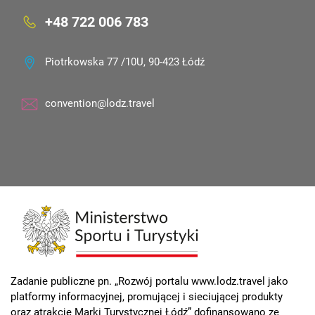
+48 722 006 783
Piotrkowska 77 /10U, 90-423 Łódź
convention@lodz.travel
Zadanie publiczne pn. „Rozwój portalu www.lodz.travel jako
platformy informacyjnej, promującej i sieciującej produkty
oraz atrakcje Marki Turystycznej Łódź” dofinansowano ze