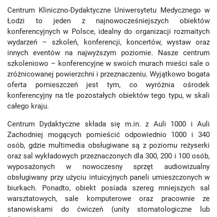
Centrum Kliniczno-Dydaktyczne Uniwersytetu Medycznego w
Łodzi to jeden z najnowocześniejszych obiektów
konferencyjnych w Polsce, idealny do organizacji rozmaitych
wydarzeń – szkoleń, konferencji, koncertów, wystaw oraz
innych eventów na najwyższym poziomie. Nasze centrum
szkoleniowo – konferencyjne w swoich murach mieści sale o
zróżnicowanej powierzchni i przeznaczeniu. Wyjątkowo bogata
oferta pomieszczeń jest tym, co wyróżnia ośrodek
konferencyjny na tle pozostałych obiektów tego typu, w skali
całego kraju.
Centrum Dydaktyczne składa się m.in. z Auli 1000 i Auli
Zachodniej mogących pomieścić odpowiednio 1000 i 340
osób, gdzie multimedia obsługiwane są z poziomu reżyserki
oraz sal wykładowych przeznaczonych dla 300, 200 i 100 osób,
wyposażonych w nowoczesny sprzęt audiowizualny
obsługiwany przy użyciu intuicyjnych paneli umieszczonych w
biurkach. Ponadto, obiekt posiada szereg mniejszych sal
warsztatowych, sale komputerowe oraz pracownie ze
stanowiskami do ćwiczeń (unity stomatologiczne lub