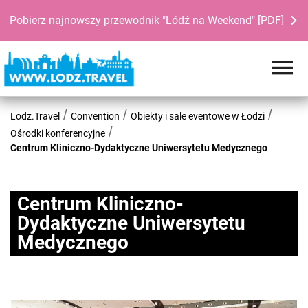
Pobierz najnowszy przewodnik "Łódź na Weekend" [PDF]
Lodz.Travel
Convention
Obiekty i sale eventowe w Łodzi
Ośrodki konferencyjne
Centrum Kliniczno-Dydaktyczne Uniwersytetu Medycznego
Centrum Kliniczno-
Dydaktyczne Uniwersytetu
Medycznego