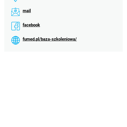
mail
facebook
fumed.pl/baza-szkoleniowa/