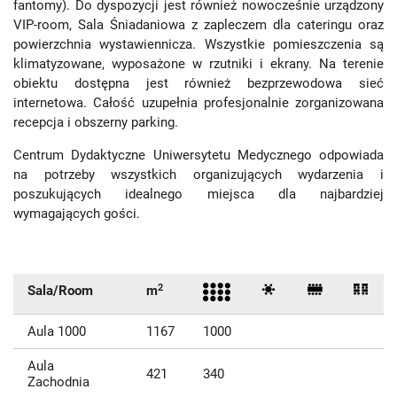
fantomy). Do dyspozycji jest również nowocześnie urządzony
VIP-room, Sala Śniadaniowa z zapleczem dla cateringu oraz
powierzchnia wystawiennicza. Wszystkie pomieszczenia są
klimatyzowane, wyposażone w rzutniki i ekrany. Na terenie
obiektu dostępna jest również bezprzewodowa sieć
internetowa. Całość uzupełnia profesjonalnie zorganizowana
recepcja i obszerny parking.
Centrum Dydaktyczne Uniwersytetu Medycznego odpowiada
na potrzeby wszystkich organizujących wydarzenia i
poszukujących idealnego miejsca dla najbardziej
wymagających gości.
2
Sala/Room
m
Aula 1000
1167
1000
Aula
421
340
Zachodnia