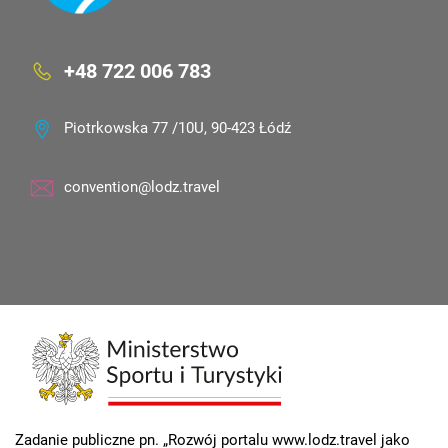
+48 722 006 783
Piotrkowska 77 /10U, 90-423 Łódź
convention@lodz.travel
Zadanie publiczne pn. „Rozwój portalu www.lodz.travel jako