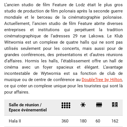
L’ancien studio de film Feature de Lodz était le plus gros
studio de production de film polonais après la seconde guerre
mondiale et le berceau de la cinématographie polonaise.
Actuellement, l’ancien studio de film Feature abrite diverses
entreprises et institutions qui perpétuent la tradition
cinématographique de l’adresses 29 rue Lakowa. Le Klub
Witwornia est un complexe de quatre halls qui ne sont pas
utilisés seulement pour les concerts, mais aussi pour de
grandes conférences, des présentations et d’autres réunions
d’affaires. Hormis les halls, l’établissement offre un hall de
cinéma avec un foyer spacieux et élégant. L’avantage
incontestable de Wytwornia est sa fonction de club de
musique ou de centre de conférence au
DoubleTree by Hilton
,
ce qui créer un complexe unique pour les touristes qui sont là
pour affaires.
Salle de réunion /
Epace événementiel
Hala II
360
180
60
162