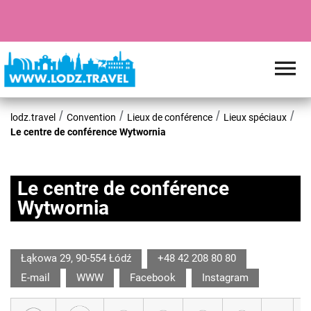
lodz.travel
Convention
Lieux de conférence
Lieux spéciaux
Le centre de conférence Wytwornia
Le centre de conférence
Wytwornia
Łąkowa 29, 90-554 Łódź
+48 42 208 80 80
E-mail
WWW
Facebook
Instagram