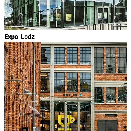
Expo-Lodz