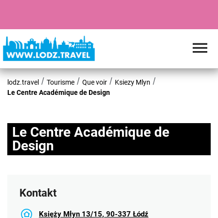
lodz.travel
Tourisme
Que voir
Ksiezy Mlyn
Le Centre Académique de Design
Le Centre Académique de
Design
Kontakt
Księży Młyn 13/15, 90-337 Łódź