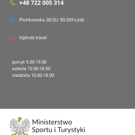
+48 722 005 314
Piotrkowska 28/2U, 90-269 Łódź
it@lodz.travel
pon-pt 9.00-19.00
sobota 10.00-18.00
niedziela 10.00-18.00