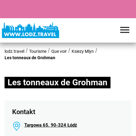
lodz.travel
Tourisme
Que voir
Ksiezy Mlyn
Les tonneaux de Grohman
Les tonneaux de Grohman
Kontakt
Targowa 65, 90-324 Łódź