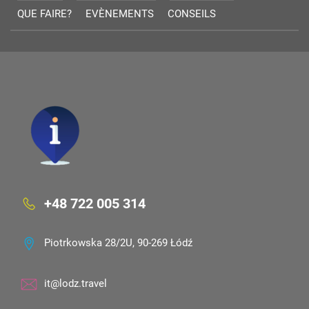
QUE FAIRE?
EVÈNEMENTS
CONSEILS
+48 722 005 314
Piotrkowska 28/2U, 90-269 Łódź
it@lodz.travel