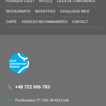
POURQUOI LODZ?
HÔTELS
LIEUX DE CONFÉRENCE
RESTAURANTS
INCENTIVES
CATALOGUE MICE
CARTE
AGENCES RECOMMANDÉES
CONTACT
+48 722 006 783
Piotrkowska 77 /10U, 90-423 Łódź