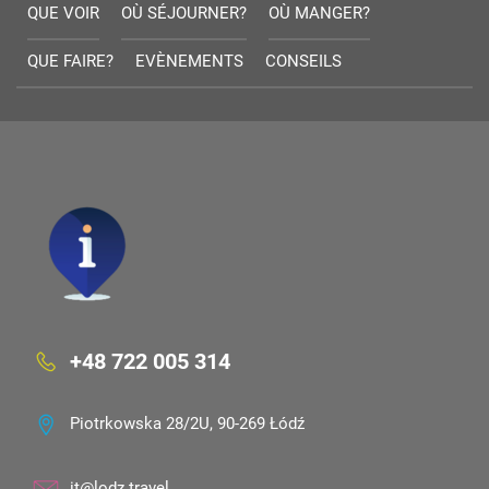
QUE VOIR
OÙ SÉJOURNER?
OÙ MANGER?
QUE FAIRE?
EVÈNEMENTS
CONSEILS
+48 722 005 314
Piotrkowska 28/2U, 90-269 Łódź
it@lodz.travel