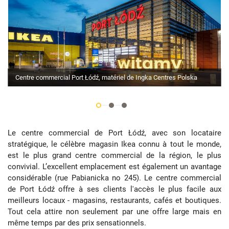
Centre commercial Port Łódź, matériel de Ingka Centres Polska
Le centre commercial de Port Łódź, avec son locataire
stratégique, le célèbre magasin Ikea connu à tout le monde,
est le plus grand centre commercial de la région, le plus
convivial. L’excellent emplacement est également un avantage
considérable (rue Pabianicka no 245). Le centre commercial
de Port Łódź offre à ses clients l'accès le plus facile aux
meilleurs locaux - magasins, restaurants, cafés et boutiques.
Tout cela attire non seulement par une offre large mais en
même temps par des prix sensationnels.