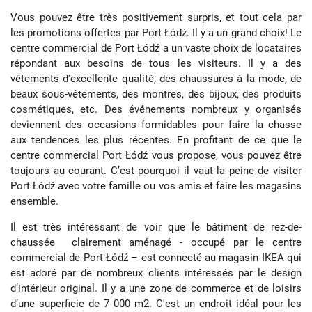
Vous pouvez être très positivement surpris, et tout cela par
les promotions offertes par Port Łódź. Il y a un grand choix! Le
centre commercial de Port Łódź a un vaste choix de locataires
répondant aux besoins de tous les visiteurs. Il y a des
vêtements d'excellente qualité, des chaussures à la mode, de
beaux sous-vêtements, des montres, des bijoux, des produits
cosmétiques, etc. Des événements nombreux y organisés
deviennent des occasions formidables pour faire la chasse
aux tendences les plus récentes. En profitant de ce que le
centre commercial Port Łódź vous propose, vous pouvez être
toujours au courant. C’est pourquoi il vaut la peine de visiter
Port Łódź avec votre famille ou vos amis et faire les magasins
ensemble.
Il est très intéressant de voir que le bâtiment de rez-de-
chaussée clairement aménagé - occupé par le centre
commercial de Port Łódź – est connecté au magasin IKEA qui
est adoré par de nombreux clients intéressés par le design
d’intérieur original. Il y a une zone de commerce et de loisirs
d’une superficie de 7 000 m2. C'est un endroit idéal pour les