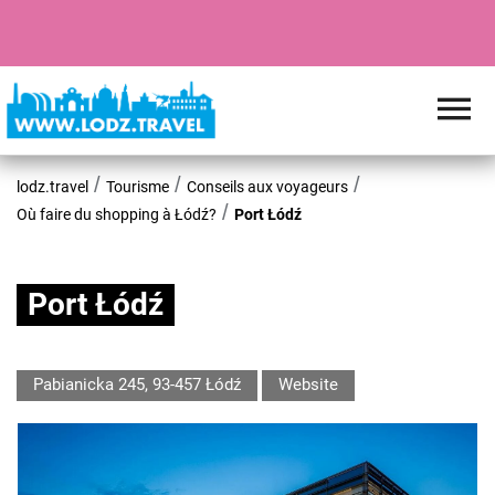
lodz.travel
Tourisme
Conseils aux voyageurs
Où faire du shopping à Łódź?
Port Łódź
Port Łódź
Pabianicka 245, 93-457 Łódź
Website