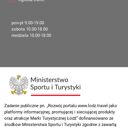
pon-pt 9.00-19.00
sobota 10.00-18.00
niedziela 10.00-18.00
Zadanie publiczne pn. „Rozwój portalu www.lodz.travel jako
platformy informacyjnej, promującej i sieciującej produkty
oraz atrakcje Marki Turystycznej Łódź” dofinansowano ze
środków Ministerstwa Sportu i Turystyki zgodnie z zawartą