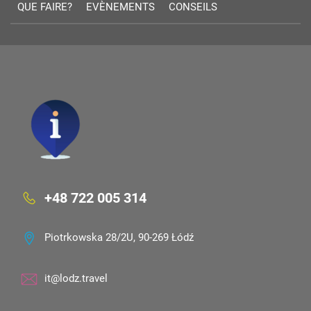
QUE FAIRE?
EVÈNEMENTS
CONSEILS
+48 722 005 314
Piotrkowska 28/2U, 90-269 Łódź
it@lodz.travel