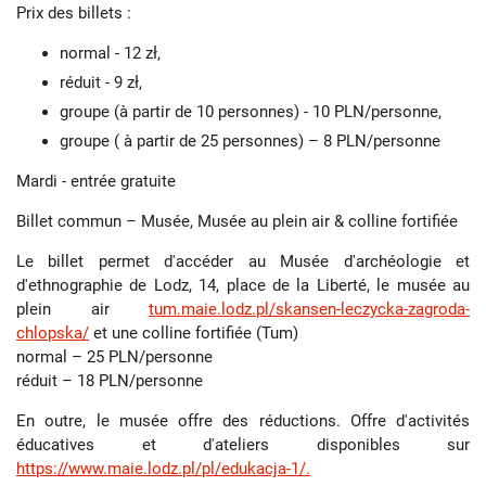
Prix des billets :
normal - 12 zł,
réduit - 9 zł,
groupe (à partir de 10 personnes) - 10 PLN/personne,
groupe ( à partir de 25 personnes) – 8 PLN/personne
Mardi - entrée gratuite
Billet commun – Musée, Musée au plein air & colline fortifiée
Le billet permet d'accéder au Musée d'archéologie et
d'ethnographie de Lodz, 14, place de la Liberté, le musée au
plein air
tum.maie.lodz.pl/skansen-leczycka-zagroda-
chlopska/
et une colline fortifiée (Tum)
normal – 25 PLN/personne
réduit – 18 PLN/personne
En outre, le musée offre des réductions. Offre d'activités
éducatives et d'ateliers disponibles sur
https://www.maie.lodz.pl/pl/edukacja-1/.