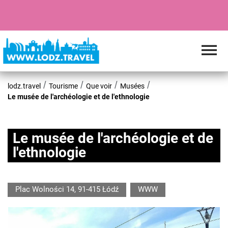
lodz.travel
Tourisme
Que voir
Musées
Le musée de l'archéologie et de l'ethnologie
Le musée de l'archéologie et de
l'ethnologie
Plac Wolności 14, 91-415 Łódź
WWW