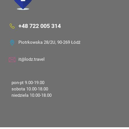
+48 722 005 314
Piotrkowska 28/2U, 90-269 Łódź
it@lodz.travel
pon-pt 9.00-19.00
sobota 10.00-18.00
niedziela 10.00-18.00