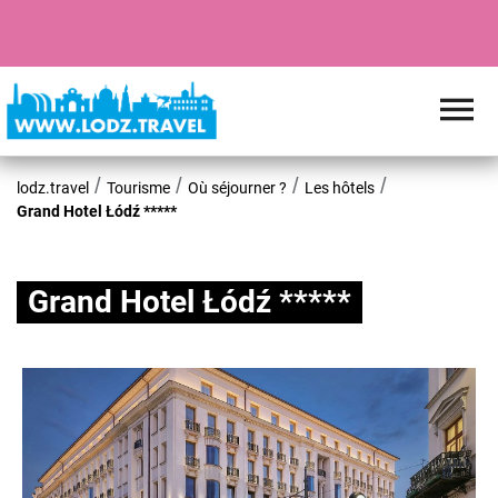
lodz.travel
Tourisme
Où séjourner ?
Les hôtels
Grand Hotel Łódź *****
Grand Hotel Łódź *****