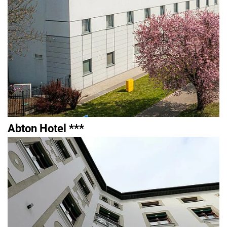
Abton Hotel ***