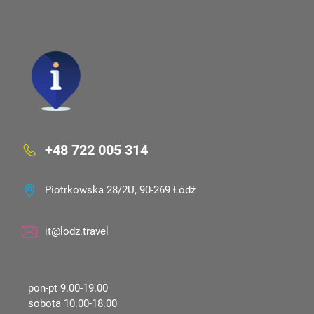
+48 722 005 314
Piotrkowska 28/2U, 90-269 Łódź
it@lodz.travel
pon-pt 9.00-19.00
sobota 10.00-18.00