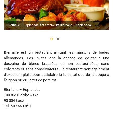
Bierhalle – Esplanada, fot.archiwum Bierhalle – Esplanada
Bierhalle
est un restaurant imitant les maisons de bières
allemandes. Les invités ont la chance de goûter à une
douzaine de bières brassées et non pasteurisées, sans
colorants et sans conservateurs. Le restaurant sert également
d’excellent plats pour satisfaire la faim, tel que de la soupe à
l’oignon ou du jarret de porc rôti.
Bierhalle – Esplanada
100 rue Piotrkowska
90-004 Łódź
Tel. 507 663 851