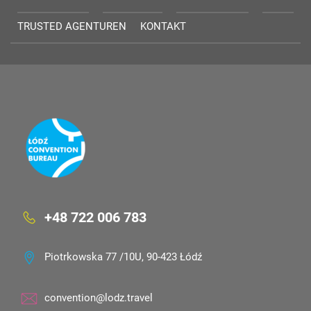
TRUSTED AGENTUREN
KONTAKT
+48 722 006 783
Piotrkowska 77 /10U, 90-423 Łódź
convention@lodz.travel