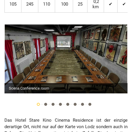
0,2
105
245
110
100
25
✔
✔
km
Scena Conference room
Das Hotel Stare Kino Cinema Residence ist der einzige
derartige Ort, nicht nur auf der Karte von Lodz sondern auch in