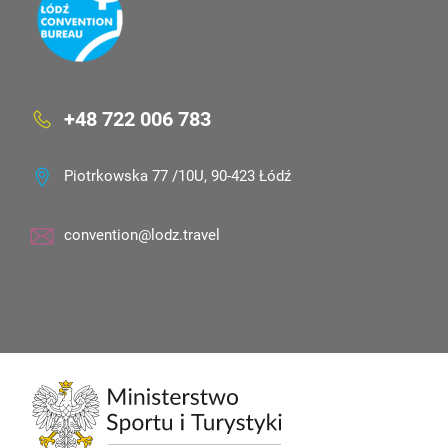
+48 722 006 783
Piotrkowska 77 /10U, 90-423 Łódź
convention@lodz.travel