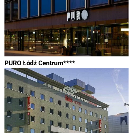
PURO Łódź Centrum****