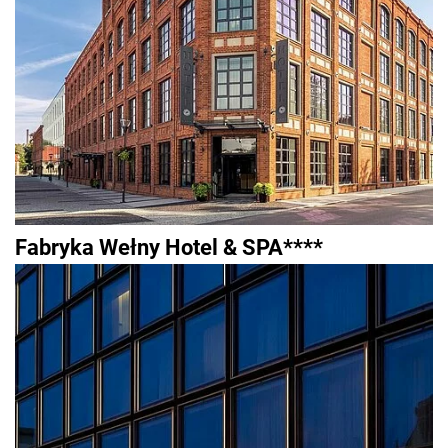
Fabryka Wełny Hotel & SPA****