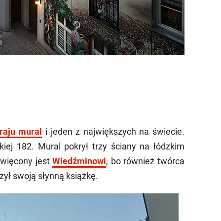
raju mural
i jeden z największych na świecie.
iej 182. Mural pokrył trzy ściany na łódzkim
święcony jest
Wiedźminowi
, bo również twórca
rzył swoją słynną książkę.