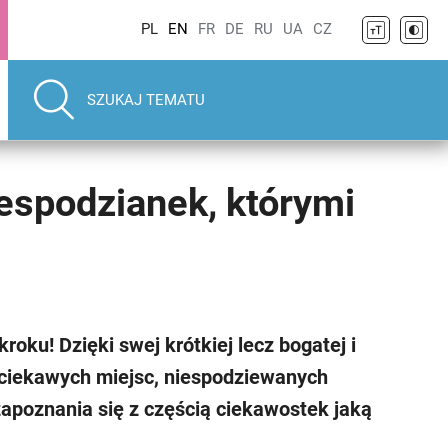
PL
EN
FR
DE
RU
UA
CZ
iespodzianek, którymi
roku! Dzięki swej krótkiej lecz bogatej i
t ciekawych miejsc, niespodziewanych
zapoznania się z częścią ciekawostek jaką