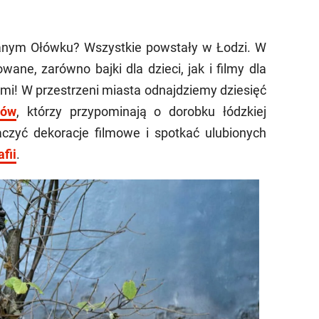
owanym Ołówku? Wszystkie powstały w Łodzi. W
ane, zarówno bajki dla dzieci, jak i filmy dla
mi! W przestrzeni miasta odnajdziemy dziesięć
rów
, którzy przypominają o dorobku łódzkiej
czyć dekoracje filmowe i spotkać ulubionych
fii
.