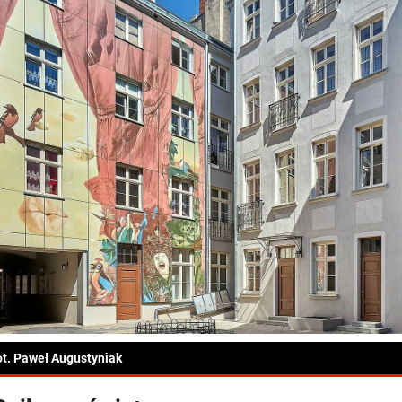
ot. Paweł Augustyniak