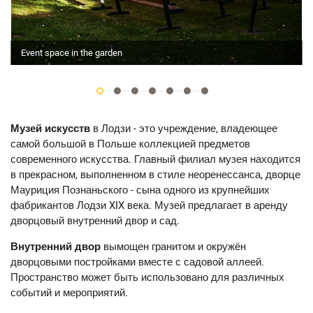
Event space in the garden
Музей искусств
в Лодзи - это учреждение, владеющее
самой большой в Польше коллекцией предметов
современного искусства. Главный филиал музея находится
в прекрасном, выполненном в стиле неоренессанса, дворце
Мауриция Познаньского - сына одного из крупнейших
фабрикантов Лодзи XIX века. Музей предлагает в аренду
дворцовый внутренний двор и сад.
Внутренний двор
вымощен гранитом и окружён
дворцовыми постройками вместе с садовой аллеей.
Пространство может быть использовано для различных
событий и мероприятий.