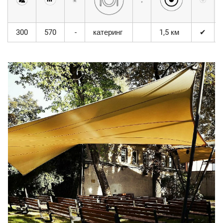
300
570
-
катеринг
1,5 км
✔