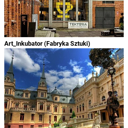
Art_Inkubator (Fabryka Sztuki)