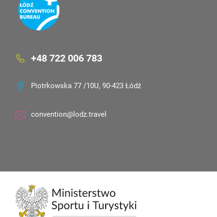
+48 722 006 783
Piotrkowska 77 /10U, 90-423 Łódź
convention@lodz.travel