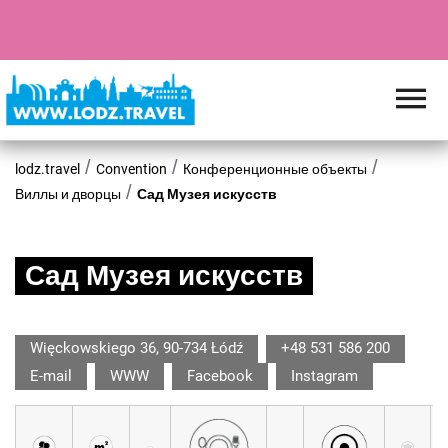
lodz.travel
Convention
Конференционные объекты
Виллы и дворцы
Сад Музея искусств
Сад Музея искусств
Więckowskiego 36, 90-734 Łódź
+48 531 586 200
E-mail
WWW
Facebook
Instagram