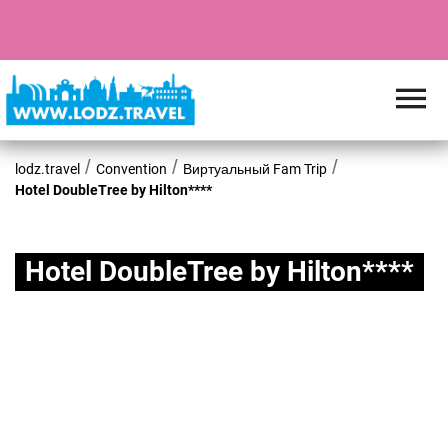
lodz.travel
Convention
Виртуальный Fam Trip
Hotel DoubleTree by Hilton****
Hotel DoubleTree by Hilton****