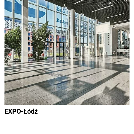
EXPO-Łódź