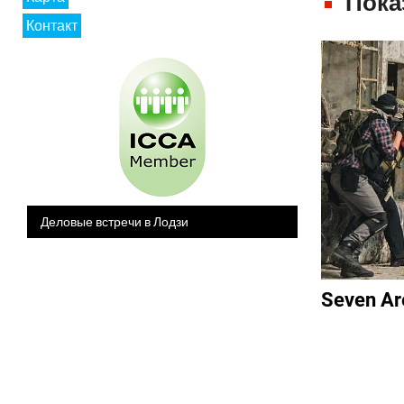
Пока
Контакт
Деловые встречи в Лодзи
Seven Ar