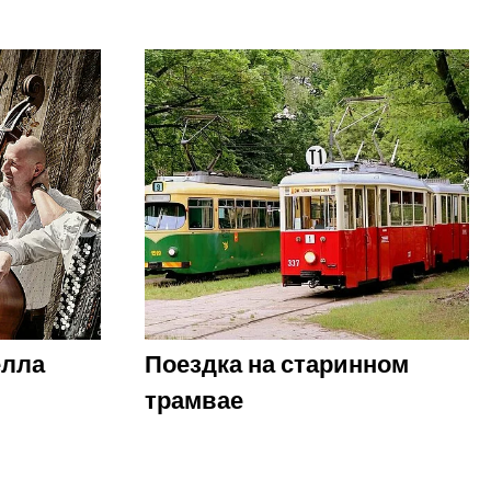
елла
Поездка на старинном
трамвае