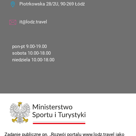
Piotrkowska 28/2U, 90-269 Łódź
it@lodz.travel
pon-pt 9.00-19.00
sobota 10.00-18.00
niedziela 10.00-18.00
Zadanie publiczne pn. „Rozwój portalu www.lodz.travel jako