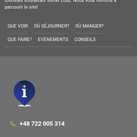
touristes souhaitant visiter Łódź. Nous vous invitons à
parcourir le site!
QUE VOIR
OÙ SÉJOURNER?
OÙ MANGER?
QUE FAIRE?
EVÈNEMENTS
CONSEILS
+48 722 005 314