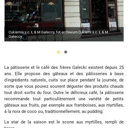
Cukiernia s.c. Ł & M Gałeccy, fot.archiwum Cukierni s.c. Ł & M
Gałeccy
La pâtisserie et le café des frères Galecki existent depuis 25
ans. Elle propose des gâteaux et des pâtisseries à base
d'ingrédients naturels, cuits sur place pendant la journée, de
sorte que vous pouvez souvent déguster des produits chauds
tout droit sortis du four. Outre le délicieux café, la pâtisserie
recommande tout particulièrement une variété de petits
gâteaux aux fruits, par exemple aux framboises, aux myrtilles,
à la noix de coco ou, traditionnellement, au pudding.
La star de la saison est le scone aux myrtilles, rempli de