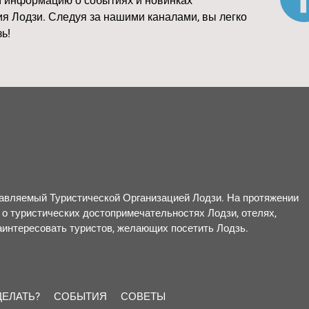
 информацию о событиях и новинках
я Лодзи. Следуя за нашими каналами, вы легко
ь!
правляемый Туристической Организацией Лодзи. На протяжении
о туристических достопримечательностях Лодзи, отелях,
заинтересовать туристов, желающих посетить Лодзь.
ДЕЛАТЬ?
СОБЫТИЯ
СОВЕТЫ