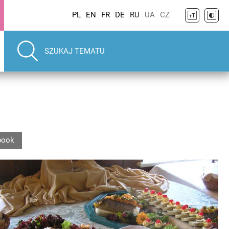
PL
EN
FR
DE
RU
UA
CZ
book