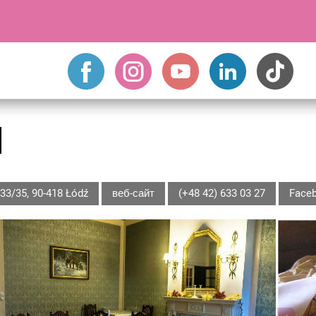
33/35, 90-418 Łódź
веб-сайт
(+48 42) 633 03 27
Face