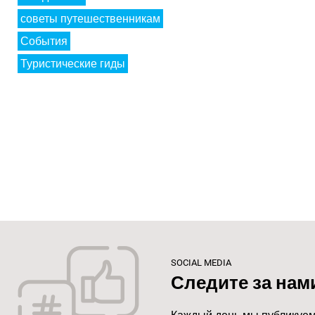
советы путешественникам
События
Туристические гиды
SOCIAL MEDIA
Следите за нам