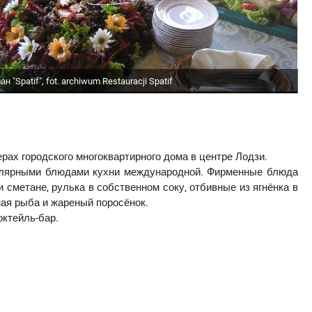
н "Spatif", fot. archiwum Restauracji Spatif
рах городского многоквартирного дома в центре Лодзи.
пулярными блюдами кухни международной. Фирменные блюда
 сметане, рулька в собственном соку, отбивные из ягнёнка в
ная рыба и жареный поросёнок.
октейль-бар.