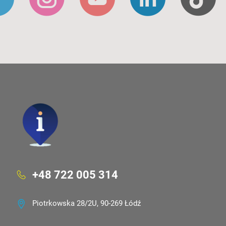
+48 722 005 314
Piotrkowska 28/2U, 90-269 Łódź