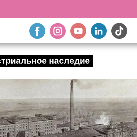
триальное наследие