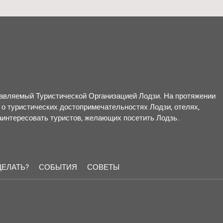
правляемый Туристической Организацией Лодзи. На протяжении
о туристических достопримечательностях Лодзи, отелях,
заинтересовать туристов, желающих посетить Лодзь.
ДЕЛАТЬ?
СОБЫТИЯ
СОВЕТЫ