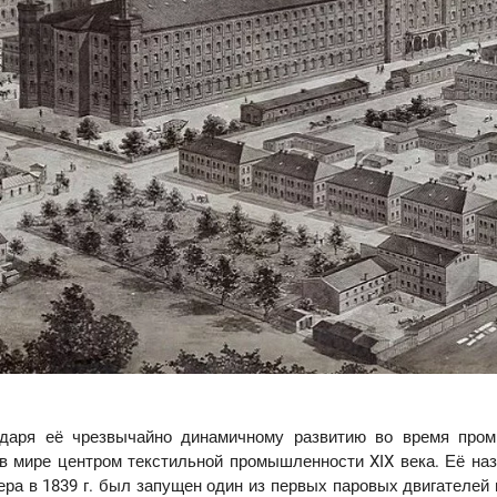
одаря её чрезвычайно динамичному развитию во время про
в мире центром текстильной промышленности XIX века. Её на
ра в 1839 г. был запущен один из первых паровых двигателей 