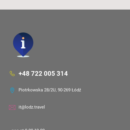
+48 722 005 314
Piotrkowska 28/2U, 90-269 Łódź
it@lodz.travel