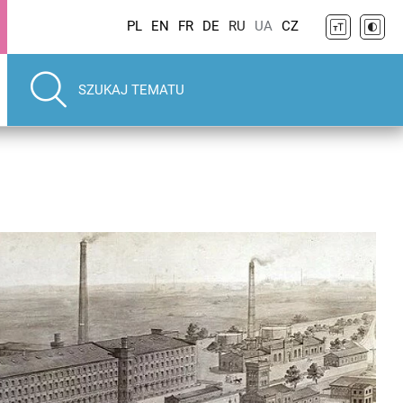
PL
EN
FR
DE
RU
UA
CZ