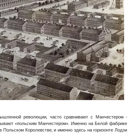
мышленной революции, часто сравнивают с Манчестером -
зывают «польским Манчестером». Именно на Белой фабрике
в Польском Королевстве, и именно здесь на горизонте Лодзи