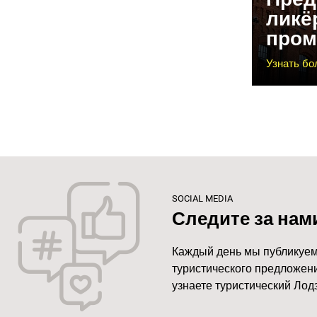
ликё
пром
Узнать б
SOCIAL MEDIA
Следите за нам
Каждый день мы публикуем
туристического предложени
узнаете туристический Лодз