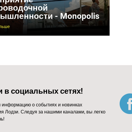
роводочной
ышленности - Monopolis
ольше
и в социальных сетях!
 информацию о событиях и новинках
я Лодзи. Следуя за нашими каналами, вы легко
ь!