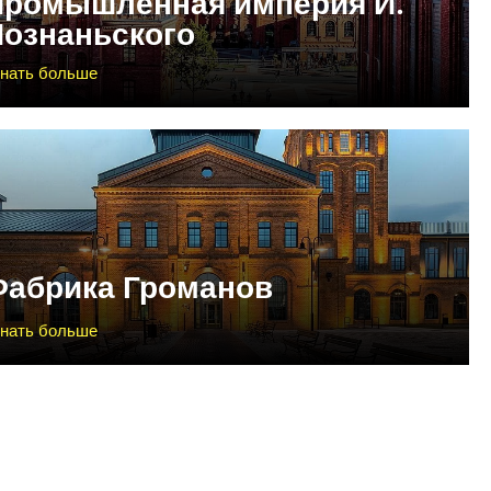
Промышленная империя И.
Познаньского
знать больше
Фабрика Громанов
знать больше