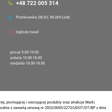
+48 722 005 314
Piotrkowska 28/2U, 90-269 Łódź
it@lodz.travel
pon-pt 9.00-19.00
sobota 10.00-18.00
niedziela 10.00-18.00
ej, promującej i sieciującej produkty oraz atrakcje Marki
 zgodnie z zawartą umową nr 2023/0055/2273/UDOT/DT/BP z dnia