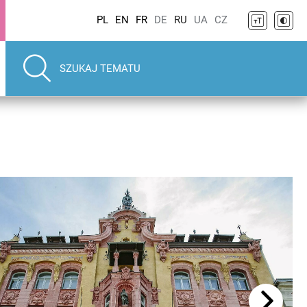
PL
EN
FR
DE
RU
UA
CZ