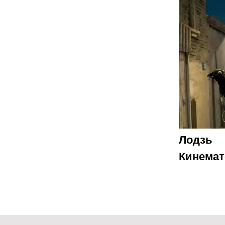
Лодзь
Кинемат