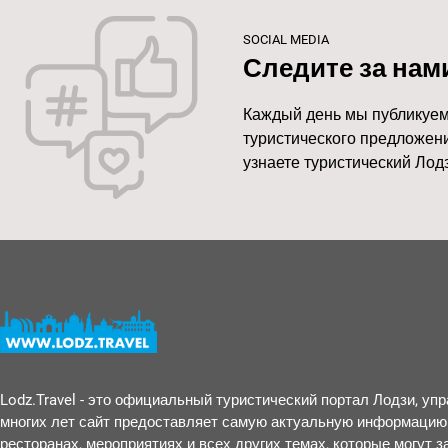
SOCIAL MEDIA
Следите за нам
Каждый день мы публикуем
туристического предложени
узнаете туристический Лодз
Lodz.Travel - это официальный туристический портал Лодзи, у
многих лет сайт предоставляет самую актуальную информацию 
ресторанах, мероприятиях и всех других темах, которые могут 