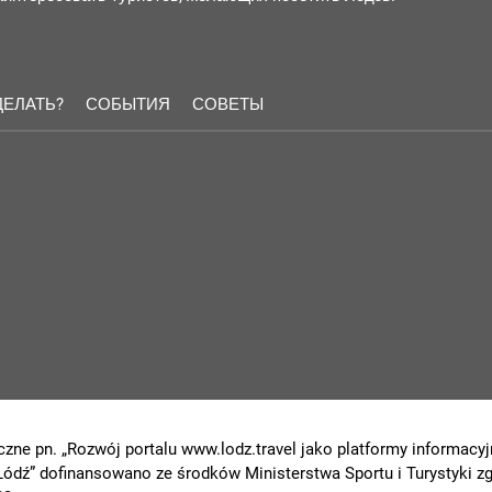
ДЕЛАТЬ?
СОБЫТИЯ
СОВЕТЫ
czne pn. „Rozwój portalu www.lodz.travel jako platformy informacyjn
 Łódź” dofinansowano ze środków Ministerstwa Sportu i Turystyki