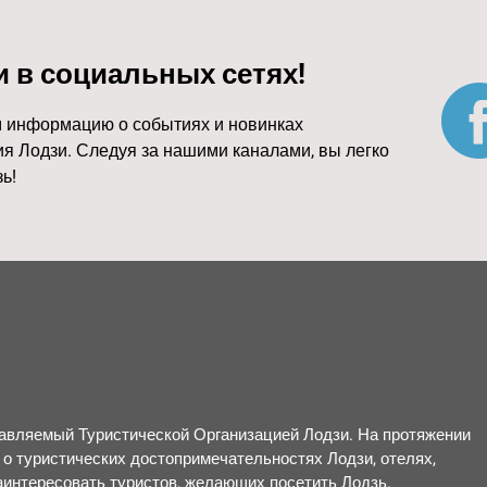
и в социальных сетях!
 информацию о событиях и новинках
я Лодзи. Следуя за нашими каналами, вы легко
ь!
правляемый Туристической Организацией Лодзи. На протяжении
о туристических достопримечательностях Лодзи, отелях,
заинтересовать туристов, желающих посетить Лодзь.