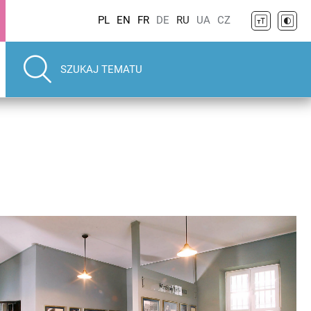
PL
EN
FR
DE
RU
UA
CZ