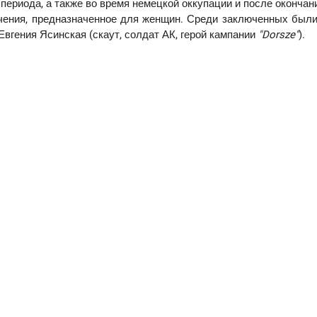
периода, а также во время немецкой оккупации и после оконча
чения, предназначенное для женщин. Среди заключенных были,
Евгения Ясинская (скаут, солдат АК, герой кампании
"
Dorsze
"
).