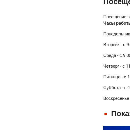
Посещ
Посещение в
Часы работ
Понедельник
Вторник - с 9
Среда - с 9:0
Четверг - с 1
Пятница - с 1
Суббота - с 1
Воскресенье -
Пока