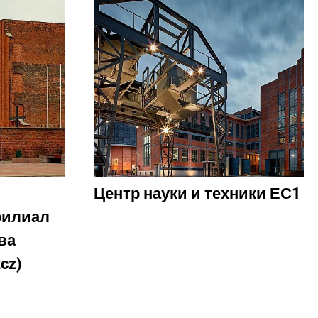
Центр науки и техники ЕС1
филиал
ва
cz)