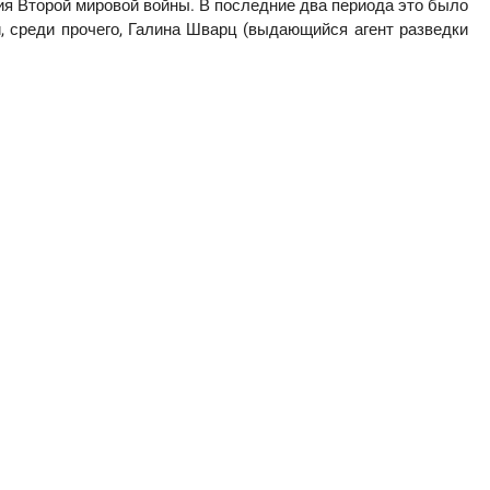
ния Второй мировой войны. В последние два периода это было
 среди прочего, Галина Шварц (выдающийся агент разведки