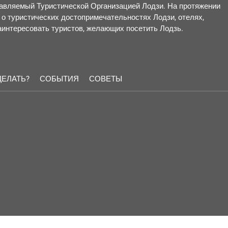
правляемый Туристической Организацией Лодзи. На протяжении
о туристических достопримечательностях Лодзи, отелях,
заинтересовать туристов, желающих посетить Лодзь.
ДЕЛАТЬ?
СОБЫТИЯ
СОВЕТЫ