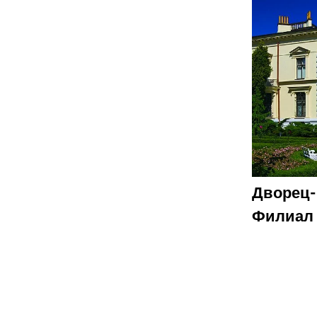
Дворец-
Филиал 