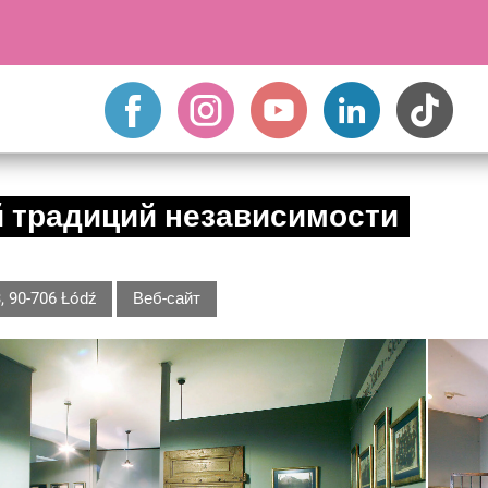
 традиций независимости
, 90-706 Łódź
Веб-сайт