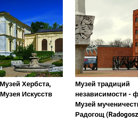
Музей Хербста,
Музей традиций
Музея Искусств
независимости - 
Музей мученичест
Радогощ (Radogosz