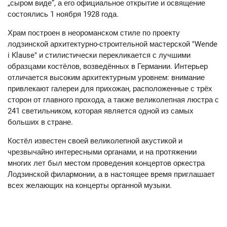
„сыром виде”, а его официальное открытие и освящение
состоялись 1 ноября 1928 года.
Храм построен в неороманском стиле по проекту
лодзинской архитектурно-строительной мастерской "Wende
i Klause" и стилистически перекликается с лучшими
образцами костёлов, возведённых в Германии. Интерьер
отличается высоким архитектурным уровнем: внимание
привлекают галереи для прихожан, расположенные с трёх
сторон от главного прохода, а также великолепная люстра с
241 светильником, которая является одной из самых
больших в стране.
Костёл известен своей великолепной акустикой и
чрезвычайно интересными органами, и на протяжении
многих лет был местом проведения концертов оркестра
Лодзинской филармонии, а в настоящее время приглашает
всех желающих на концерты органной музыки.