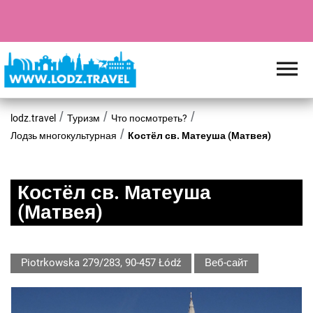
lodz.travel
Туризм
Что посмотреть?
Лодзь многокультурная
Костёл св. Матеуша (Матвея)
Костёл св. Матеуша
(Матвея)
Piotrkowska 279/283, 90-457 Łódź
Веб-сайт