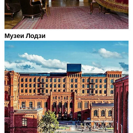
Музеи Лодзи