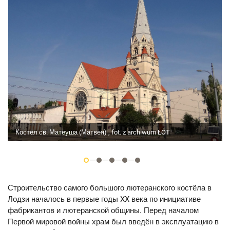
Костёл св. Матеуша (Матвея) , fot. z archiwum ŁOT
Строительство самого большого лютеранского костёла в
Лодзи началось в первые годы XX века по инициативе
фабрикантов и лютеранской общины. Перед началом
Первой мировой войны храм был введён в эксплуатацию в