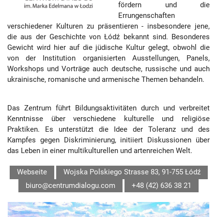
fördern und die
Errungenschaften
verschiedener Kulturen zu präsentieren - insbesondere jene,
die aus der Geschichte von Łódź bekannt sind. Besonderes
Gewicht wird hier auf die jüdische Kultur gelegt, obwohl die
von der Institution organisierten Ausstellungen, Panels,
Workshops und Vorträge auch deutsche, russische und auch
ukrainische, romanische und armenische Themen behandeln.
Das Zentrum führt Bildungsaktivitäten durch und verbreitet
Kenntnisse über verschiedene kulturelle und religiöse
Praktiken. Es unterstützt die Idee der Toleranz und des
Kampfes gegen Diskriminierung, initiiert Diskussionen über
das Leben in einer multikulturellen und artenreichen Welt.
Webseite
Wojska Polskiego Strasse 83,
91-755 Łódź
biuro@centrumdialogu.com
+48 (42) 636 38 21