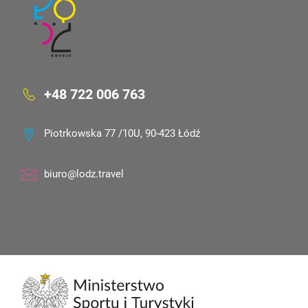
+48 722 006 763
Piotrkowska 77 /10U, 90-423 Łódź
biuro@lodz.travel