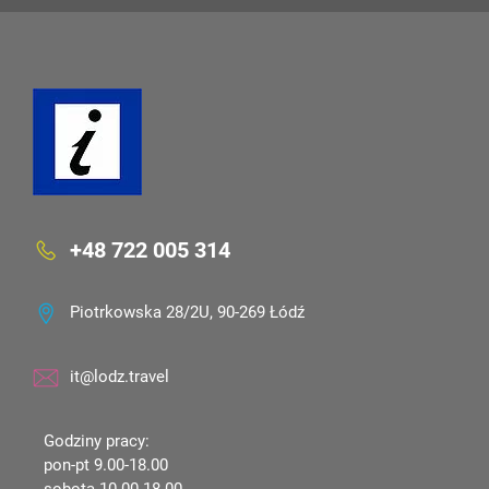
+48 722 005 314
Piotrkowska 28/2U, 90-269 Łódź
it@lodz.travel
Godziny pracy:
pon-pt 9.00-18.00