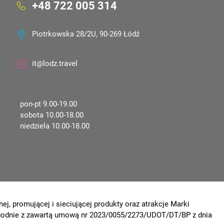
+48 722 005 314
Piotrkowska 28/2U, 90-269 Łódź
it@lodz.travel
pon-pt 9.00-19.00
sobota 10.00-18.00
niedziela 10.00-18.00
ej, promującej i sieciującej produkty oraz atrakcje Marki
 zgodnie z zawartą umową nr 2023/0055/2273/UDOT/DT/BP z dnia