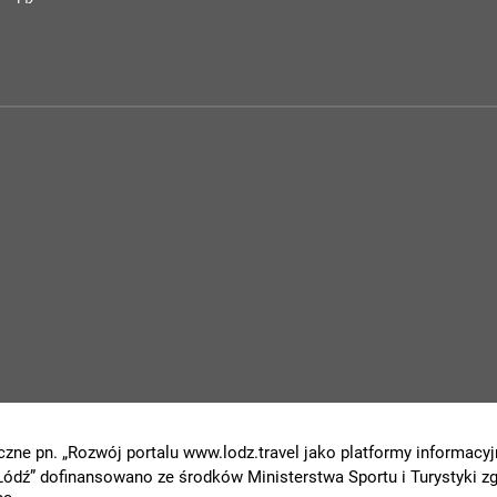
czne pn. „Rozwój portalu www.lodz.travel jako platformy informacyjn
 Łódź” dofinansowano ze środków Ministerstwa Sportu i Turystyki