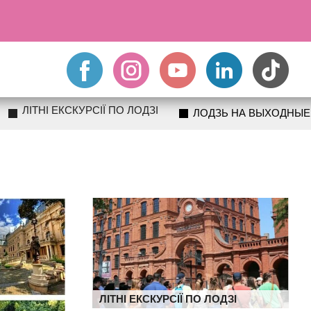
ЛІТНІ ЕКСКУРСІЇ ПО ЛОДЗІ
ЛОДЗЬ НА ВЫХОДНЫЕ
ЛІТНІ ЕКСКУРСІЇ ПО ЛОДЗІ